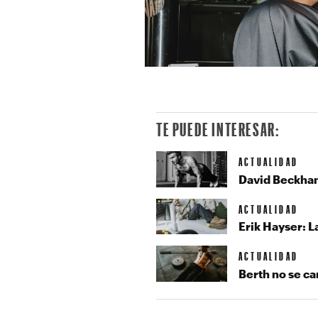
TE PUEDE INTERESAR:
ACTUALIDAD
David Beckham:
ACTUALIDAD
Erik Hayser: L
ACTUALIDAD
Berth no se c