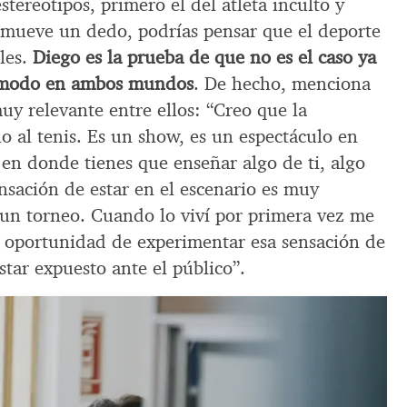
estereotipos, primero el del atleta inculto y
 mueve un dedo, podrías pensar que el deporte
bles.
Diego es la prueba de que no es el caso ya
cómodo en ambos mundos
. De hecho, menciona
y relevante entre ellos: “Creo que la
o al tenis. Es un show, es un espectáculo en
en donde tienes que enseñar algo de ti, algo
nsación de estar en el escenario es muy
un torneo. Cuando lo viví por primera vez me
a oportunidad de experimentar esa sensación de
star expuesto ante el público”.