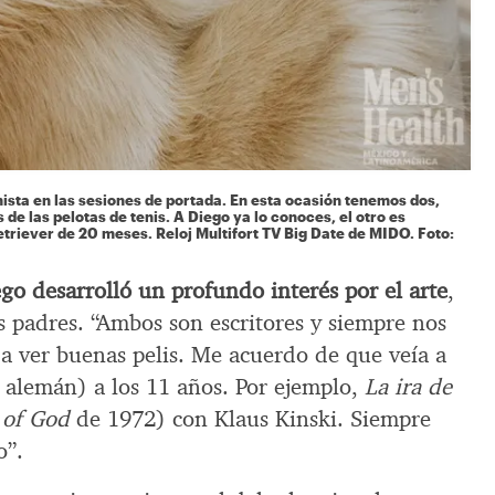
sta en las sesiones de portada. En esta ocasión tenemos dos,
e las pelotas de tenis. A Diego ya lo conoces, el otro es
etriever de 20 meses. Reloj Multifort TV Big Date de MIDO. Foto:
go desarrolló un profundo interés por el arte
,
s padres. “Ambos son escritores y siempre nos
 a ver buenas pelis. Me acuerdo de que veía a
 alemán) a los 11 años. Por ejemplo,
La ira de
 of God
de 1972) con Klaus Kinski. Siempre
o”.