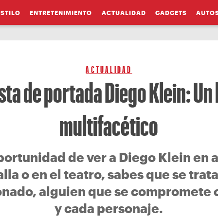
ESTILO
ENTRETENIMIENTO
ACTUALIDAD
GADGETS
AUTO
ACTUALIDAD
sta de portada Diego Klein: U
multifacético
oportunidad de ver a Diego Klein en 
alla o en el teatro, sabes que se trat
ionado, alguien que se compromete 
y cada personaje.