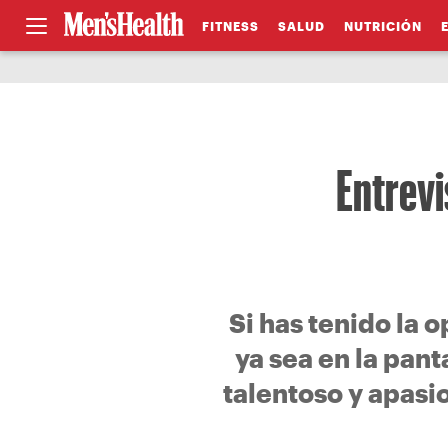
FITNESS
SALUD
NUTRICIÓN
Entrevi
Si has tenido la 
ya sea en la pant
talentoso y apas