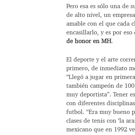
Pero esa es sólo una de s
de alto nivel, un empres
amable con el que cada c
encasillarlo, y es por es
de honor en MH
.
El deporte y el arte corr
primero, de inmediato me
“Llegó a jugar en primera
también campeón de 100 
muy deportista”. Tener es
con diferentes disciplina
futbol. “Era muy bueno p
clases de tenis con ‘la ar
mexicano que en 1992 ve