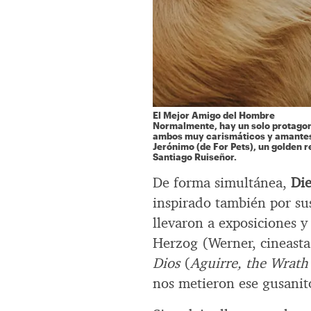
El Mejor Amigo del Hombre
Normalmente, hay un solo protagoni
ambos muy carismáticos y amantes d
Jerónimo (de For Pets), un golden r
Santiago Ruiseñor.
De forma simultánea,
Die
inspirado también por su
llevaron a exposiciones y
Herzog (Werner, cineasta
Dios
(
Aguirre, the Wrath
nos metieron ese gusanit