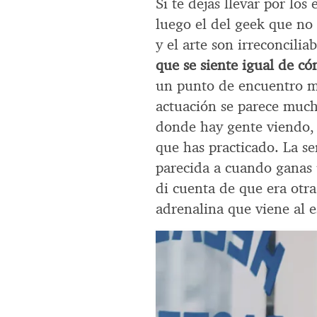
Si te dejas llevar por los 
luego el del geek que no
y el arte son irreconcilia
que se siente igual de 
un punto de encuentro mu
actuación se parece much
donde hay gente viendo, 
que has practicado. La se
parecida a cuando ganas 
di cuenta de que era otr
adrenalina que viene al e