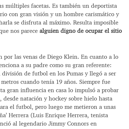
us múltiples facetas. Es también un deportista
ario con gran visión y un hombre carismático y
harla se disfruta al máximo. Resulta imposible
o que nos parece
alguien digno de ocupar el sitio
en por las venas de Diego Klein. En cuanto a lo
nciona a su padre como su gran referente:
 división de futbol en los Pumas y llegó a ser
metros cuando tenía 19 años. Siempre fue
ta gran influencia en casa lo impulsó a probar
s, desde natación y hockey sobre hielo hasta
ara el futbol, pero luego me metieron a unas
aña’ Herrera (Luis Enrique Herrera, tenista
nció al legendario Jimmy Connors en