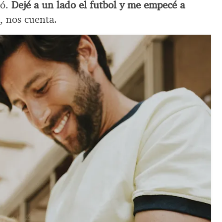
tó.
Dejé a un lado el futbol y me empecé a
”, nos cuenta.