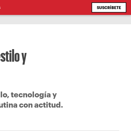
SUSCRÍBETE
S
stilo y
lo, tecnología y
utina con actitud.