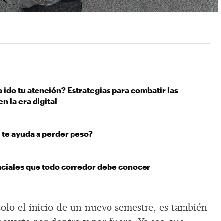
 ido tu atención? Estrategias para combatir las
n la era digital
te ayuda a perder peso?
nciales que todo corredor debe conocer
 solo el inicio de un nuevo semestre, es también