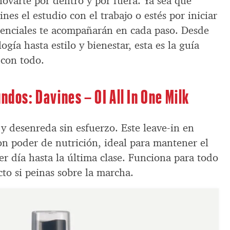
ovarte por dentro y por fuera. Ya sea que
nes el estudio con el trabajo o estés por iniciar
senciales te acompañarán en cada paso. Desde
gía hasta estilo y bienestar, esta es la guía
 con todo.
ndos: Davines – OI All In One Milk
a y desenreda sin esfuerzo. Este leave-in en
on poder de nutrición, ideal para mantener el
er día hasta la última clase. Funciona para todo
cto si peinas sobre la marcha.