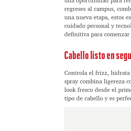
una oportunidad para ren
regreses al campus, combi
una nueva etapa, estos e
cuidado personal y tecnolo
definitiva para comenzar
Cabello listo en segu
Controla el frizz, hidrat
spray combina ligereza c
look fresco desde el prim
tipo de cabello y es perfe