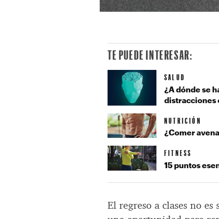
TE PUEDE INTERESAR:
SALUD
¿A dónde se ha
distracciones e
NUTRICIÓN
¿Comer avena 
FITNESS
15 puntos ese
El regreso a clases no es