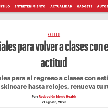
ESTILO
ENTRETENIMIENTO
ACTUALIDAD
GADGETS
AUTO
ESTILO
ales para volver a clases con e
actitud
les para el regreso a clases con esti
skincare hasta relojes, renueva tu r
Por:
Redacción Men's Health
21 agosto, 2025