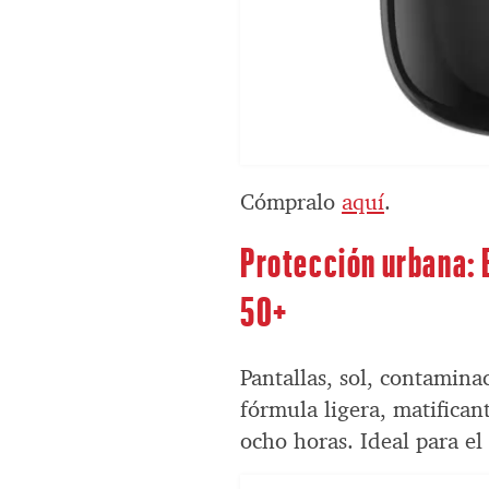
Cómpralo
aquí
.
Protección urbana:
50+
Pantallas, sol, contamin
fórmula ligera, matifican
ocho horas. Ideal para el