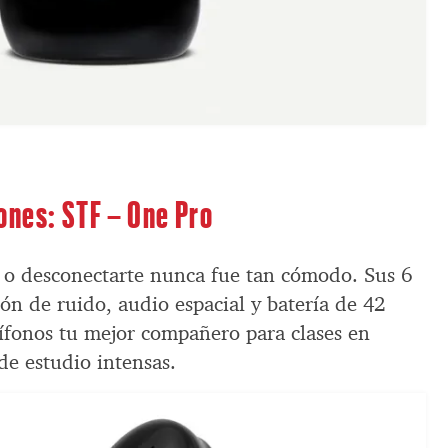
ones: STF – One Pro
o o desconectarte nunca fue tan cómodo. Sus 6
ón de ruido, audio espacial y batería de 42
ífonos tu mejor compañero para clases en
de estudio intensas.