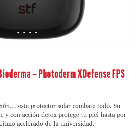
 Bioderma – Photoderm XDefense FPS
ación… este protector solar combate todo. Su
te y con acción detox protege tu piel hasta por
 ritmo acelerado de la universidad.