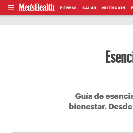
FITNESS
SALUD
NUTRICIÓN
Esenci
Guía de esencia
bienestar. Desde 