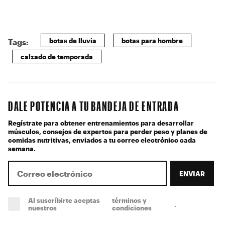
botas de lluvia
botas para hombre
Tags:
calzado de temporada
DALE POTENCIA A TU BANDEJA DE ENTRADA
Regístrate para obtener entrenamientos para desarrollar
músculos, consejos de expertos para perder peso y planes de
comidas nutritivas, enviados a tu correo electrónico cada
semana.
ENVIAR
Al suscríbirte aceptas
términos y
.
(obligatorio)
nuestros
condiciones