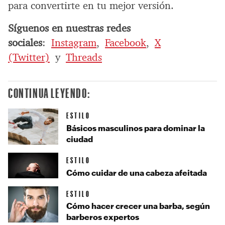
para convertirte en tu mejor versión.
Síguenos en nuestras redes
sociales
:
Instagram
,
Facebook
,
X
(Twitter)
y
Threads
CONTINUA LEYENDO:
ESTILO
Básicos masculinos para dominar la
ciudad
ESTILO
Cómo cuidar de una cabeza afeitada
ESTILO
Cómo hacer crecer una barba, según
barberos expertos