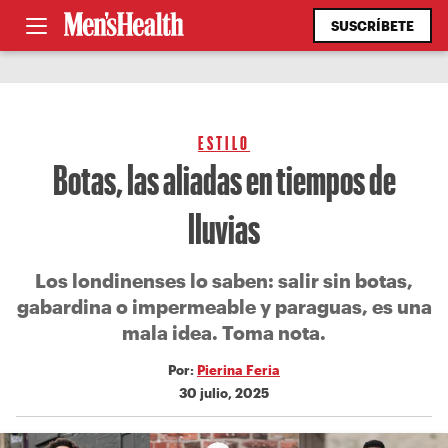
SUSCRÍBETE
ESTILO
Botas, las aliadas en tiempos de
lluvias
Los londinenses lo saben: salir sin botas,
gabardina o impermeable y paraguas, es una
mala idea. Toma nota.
Por:
Pierina Feria
30 julio, 2025