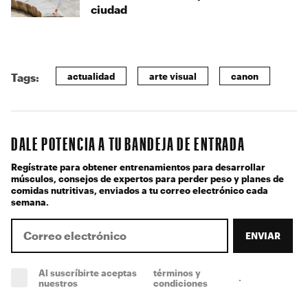
ciudad
actualidad
arte visual
canon
Tags:
DALE POTENCIA A TU BANDEJA DE ENTRADA
Regístrate para obtener entrenamientos para desarrollar
músculos, consejos de expertos para perder peso y planes de
comidas nutritivas, enviados a tu correo electrónico cada
semana.
ENVIAR
Al suscríbirte aceptas
términos y
.
(obligatorio)
nuestros
condiciones