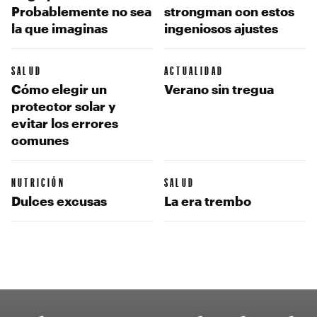
Probablemente no sea
strongman con estos
la que imaginas
ingeniosos ajustes
SALUD
ACTUALIDAD
Cómo elegir un
Verano sin tregua
protector solar y
evitar los errores
comunes
NUTRICIÓN
SALUD
Dulces excusas
La era trembo