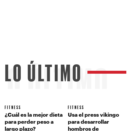
LO ÚLTIMO
LO ÚLTIMO
FITNESS
FITNESS
¿Cuál es la mejor dieta
Usa el press vikingo
para perder peso a
para desarrollar
largo plazo?
hombros de