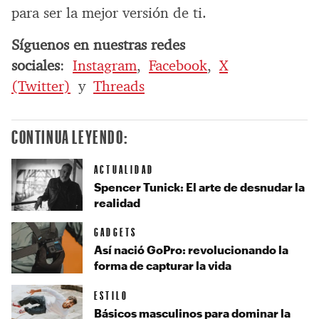
para ser la mejor versión de ti.
Síguenos en nuestras redes
sociales
:
Instagram
,
Facebook
,
X
(Twitter)
y
Threads
CONTINUA LEYENDO:
ACTUALIDAD
Spencer Tunick: El arte de desnudar la
realidad
GADGETS
Así nació GoPro: revolucionando la
forma de capturar la vida
ESTILO
Básicos masculinos para dominar la