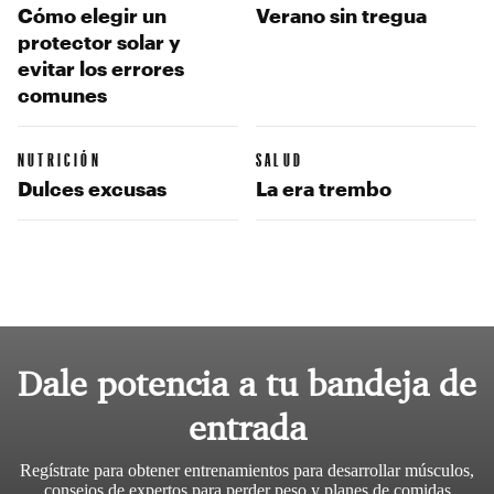
Cómo elegir un
Verano sin tregua
protector solar y
evitar los errores
comunes
NUTRICIÓN
SALUD
Dulces excusas
La era trembo
Dale potencia a tu bandeja de
entrada
Regístrate para obtener entrenamientos para desarrollar músculos,
consejos de expertos para perder peso y planes de comidas