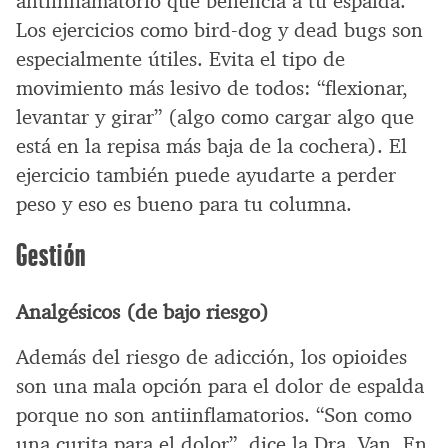
antiinflamatorio que beneficia a tu espalda.
Los ejercicios como bird-dog y dead bugs son
especialmente útiles. Evita el tipo de
movimiento más lesivo de todos: “flexionar,
levantar y girar” (algo como cargar algo que
está en la repisa más baja de la cochera). El
ejercicio también puede ayudarte a perder
peso y eso es bueno para tu columna.
Gestión
Analgésicos (de bajo riesgo)
Además del riesgo de adicción, los opioides
son una mala opción para el dolor de espalda
porque no son antiinflamatorios. “Son como
una curita para el dolor”, dice la Dra. Van. En