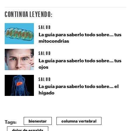
CONTINUA LEYENDO:
SALUD
La guía para saberlo todo sobre… tus
mitocondrias
SALUD
La guía para saberlo todo sobre… tus
ojos
SALUD
La guía para saberlo todo sobre… el
hígado
bienestar
columna vertebral
Tags:
dolor de espalda