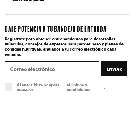
DALE POTENCIA A TU BANDEJA DE ENTRADA
Regístrate para obtener entrenamientos para desarrollar
músculos, consejos de expertos para perder peso y planes de
comidas nutritivas, enviados a tu correo electrónico cada
semana.
ENVIAR
Al suscríbirte aceptas
términos y
.
(obligatorio)
nuestros
condiciones