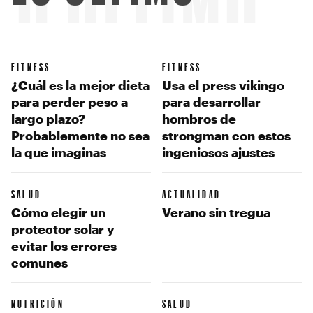
LO ÚLTIMO
FITNESS
FITNESS
¿Cuál es la mejor dieta
Usa el press vikingo
para perder peso a
para desarrollar
largo plazo?
hombros de
Probablemente no sea
strongman con estos
la que imaginas
ingeniosos ajustes
SALUD
ACTUALIDAD
Cómo elegir un
Verano sin tregua
protector solar y
evitar los errores
comunes
NUTRICIÓN
SALUD