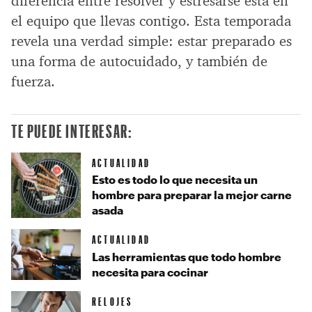
diferencia entre resolver y estresarse está en
el equipo que llevas contigo. Esta temporada
revela una verdad simple: estar preparado es
una forma de autocuidado, y también de
fuerza.
TE PUEDE INTERESAR:
ACTUALIDAD
Esto es todo lo que necesita un
hombre para preparar la mejor carne
asada
ACTUALIDAD
Las herramientas que todo hombre
necesita para cocinar
RELOJES