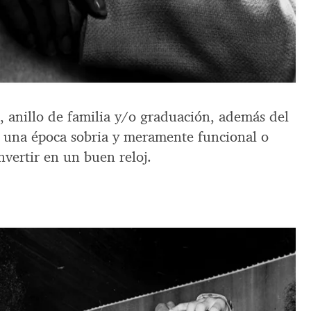
, anillo de familia y/o graduación, además del
as, una época sobria y meramente funcional o
nvertir en un buen reloj.