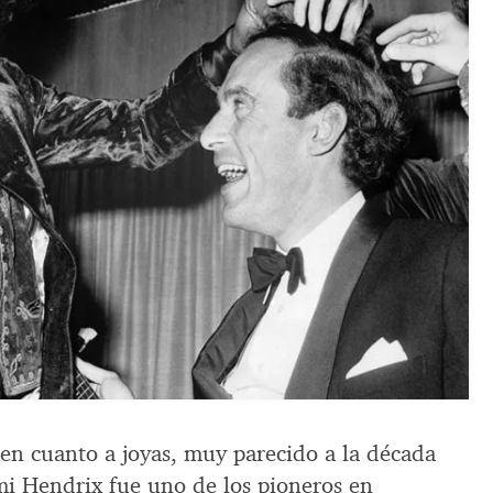
en cuanto a joyas, muy parecido a la década
imi Hendrix fue uno de los pioneros en