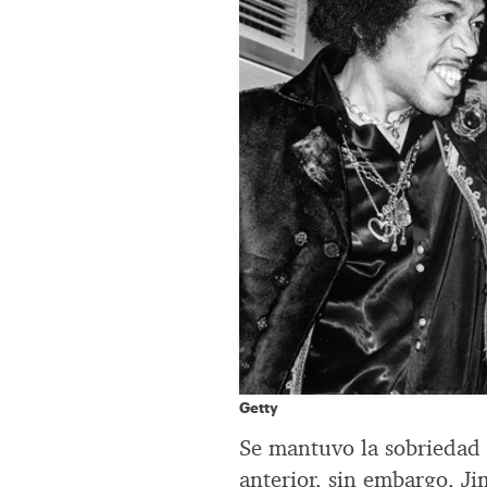
Getty
Se mantuvo la sobriedad 
anterior, sin embargo, J