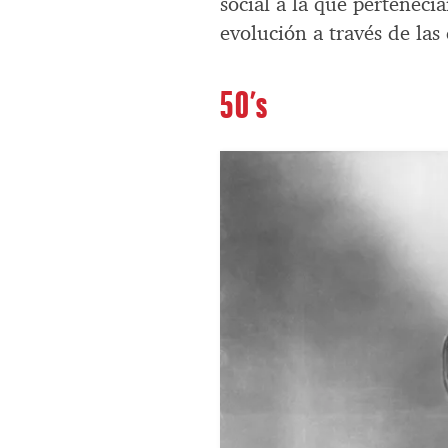
social a la que pertenecí
evolución a través de las
50’s