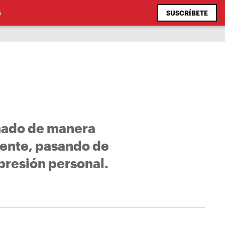
SUSCRÍBETE
S
onado de manera
mente, pasando de
presión personal.