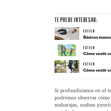
TE PUEDE INTERESAR:
ESTILO
Básicos mascu
ESTILO
Cómo vestir c
ESTILO
Cómo vestir co
Si profundizamos en el t
podremos observar cómo d
maharajas, usaban joyería