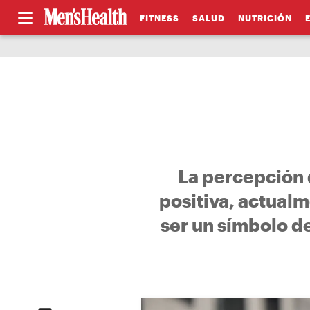
FITNESS
SALUD
NUTRICIÓN
La percepción 
positiva, actual
ser un símbolo d