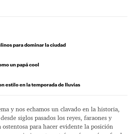
linos para dominar la ciudad
omo un papá cool
n estilo en la temporada de lluvias
ema y nos echamos un clavado en la historia,
esde siglos pasados los reyes, faraones y
 ostentosa para hacer evidente la posición