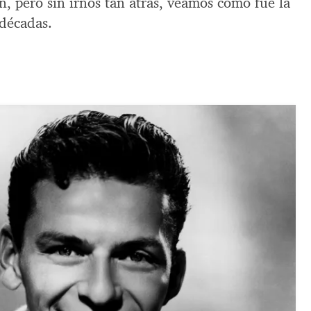
an, pero sin irnos tan atrás, veámos cómo fue la
 décadas.