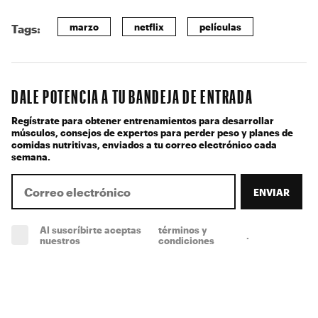
marzo
netflix
películas
Tags:
DALE POTENCIA A TU BANDEJA DE ENTRADA
Regístrate para obtener entrenamientos para desarrollar
músculos, consejos de expertos para perder peso y planes de
comidas nutritivas, enviados a tu correo electrónico cada
semana.
ENVIAR
Al suscríbirte aceptas
términos y
.
(obligatorio)
nuestros
condiciones