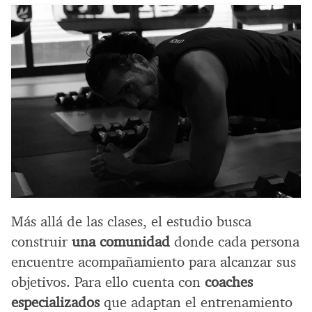
Más allá de las clases, el estudio busca
construir
una comunidad
donde cada persona
encuentre acompañamiento para alcanzar sus
objetivos. Para ello cuenta con
coaches
especializados
que adaptan el entrenamiento