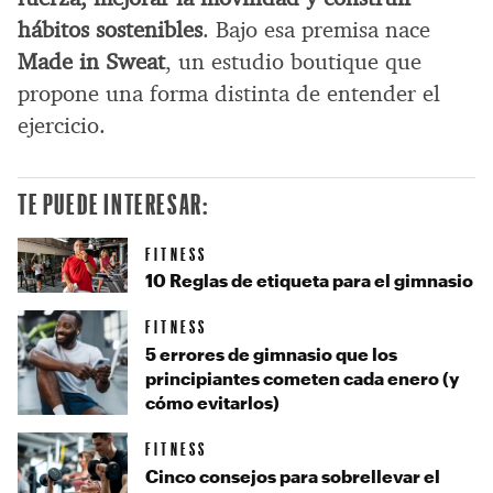
hábitos sostenibles
. Bajo esa premisa nace
Made in Sweat
, un estudio boutique que
propone una forma distinta de entender el
ejercicio.
TE PUEDE INTERESAR:
FITNESS
10 Reglas de etiqueta para el gimnasio
FITNESS
5 errores de gimnasio que los
principiantes cometen cada enero (y
cómo evitarlos)
FITNESS
Cinco consejos para sobrellevar el