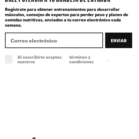
Regístrate para obtener entrenamientos para desarrollar
músculos, consejos de expertos para perder peso y planes de
comidas nutritivas, enviados a tu correo electrónico cada
semana.
ENVIAR
Al suscríbirte aceptas
términos y
.
(obligatorio)
nuestros
condiciones