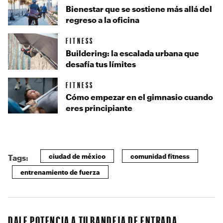
Bienestar que se sostiene más allá del
regreso a la oficina
FITNESS
Buildering: la escalada urbana que
desafía tus límites
FITNESS
Cómo empezar en el gimnasio cuando
eres principiante
ciudad de méxico
comunidad fitness
Tags:
entrenamiento de fuerza
DALE POTENCIA A TU BANDEJA DE ENTRADA