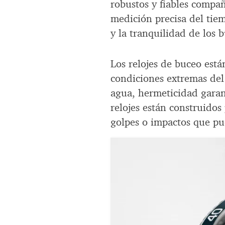
robustos y fiables comp
medición precisa del tie
y la tranquilidad de los 
Los relojes de buceo está
condiciones extremas del
agua, hermeticidad garant
relojes están construidos 
golpes o impactos que pu