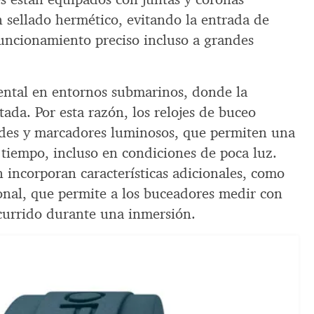
 sellado hermético, evitando la entrada de
uncionamiento preciso incluso a grandes
ental en entornos submarinos, donde la
tada. Por esta razón, los relojes de buceo
ndes y marcadores luminosos, que permiten una
l tiempo, incluso en condiciones de poca luz.
incorporan características adicionales, como
ional, que permite a los buceadores medir con
scurrido durante una inmersión.