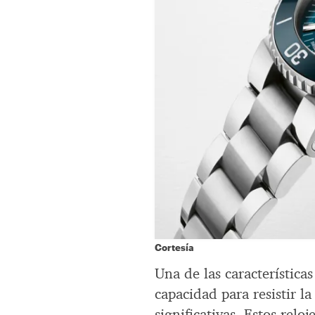
Cortesía
Una de las característica
capacidad para resistir l
significativas. Estos relo