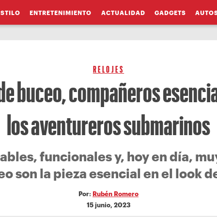
ESTILO
ENTRETENIMIENTO
ACTUALIDAD
GADGETS
AUTO
RELOJES
 de buceo, compañeros esencia
los aventureros submarinos
ables, funcionales y, hoy en día, muy
eo son la pieza esencial en el look 
Por:
Rubén Romero
15 junio, 2023