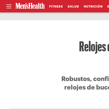
FITNESS
SALUD
NUTRICIÓN
Relojes
Robustos, confi
relojes de buc