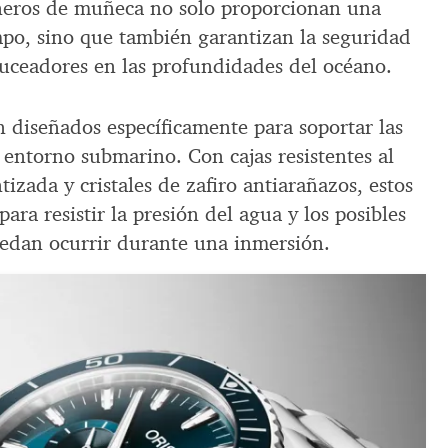
añeros de muñeca no solo proporcionan una
mpo, sino que también garantizan la seguridad
buceadores en las profundidades del océano.
n diseñados específicamente para soportar las
 entorno submarino. Con cajas resistentes al
izada y cristales de zafiro antiarañazos, estos
para resistir la presión del agua y los posibles
edan ocurrir durante una inmersión.