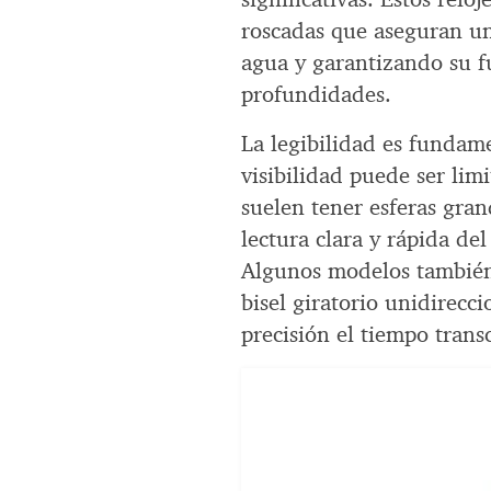
roscadas que aseguran un
agua y garantizando su f
profundidades.
La legibilidad es fundam
visibilidad puede ser limi
suelen tener esferas gra
lectura clara y rápida de
Algunos modelos también 
bisel giratorio unidirecc
precisión el tiempo tran