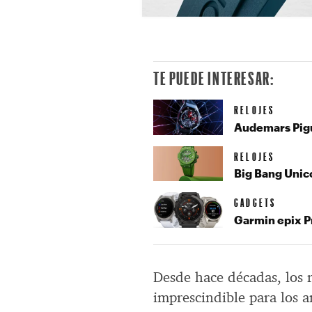
TE PUEDE INTERESAR:
RELOJES
Audemars Pigu
RELOJES
Big Bang Unico
GADGETS
Garmin epix Pr
Desde hace décadas, los 
imprescindible para los 