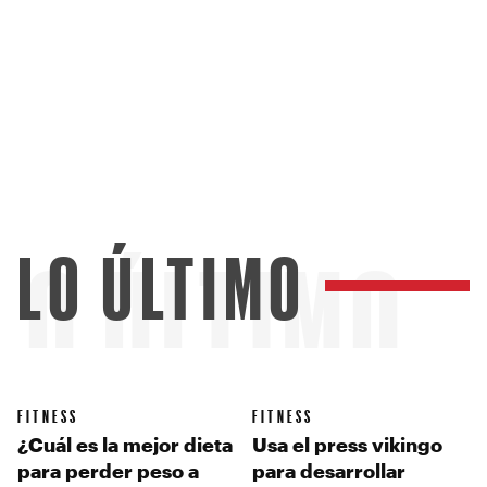
LO ÚLTIMO
LO ÚLTIMO
FITNESS
FITNESS
¿Cuál es la mejor dieta
Usa el press vikingo
para perder peso a
para desarrollar