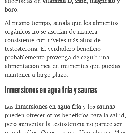
adecuadas de
vitamina D, zinc, magnesio y
boro
.
Al mismo tiempo, señala que los alimentos
orgánicos no se asocian de manera
consistente con niveles más altos de
testosterona. El verdadero beneficio
probablemente provenga de seguir una
alimentación rica en nutrientes que puedas
mantener a largo plazo.
Inmersiones en agua fría y saunas
Las
inmersiones en agua fría
y los
saunas
pueden ofrecer otros beneficios para la salud,
pero aumentar la testosterona no parece ser
uno de ellos. Como resume Henselmans: “Los