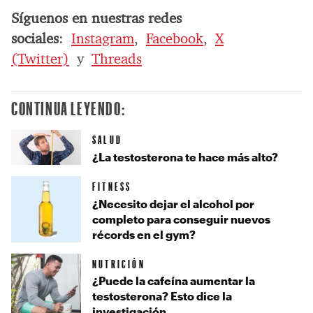
Síguenos en nuestras redes
sociales
:
Instagram
,
Facebook
,
X
(Twitter)
y
Threads
CONTINUA LEYENDO:
SALUD
¿La testosterona te hace más alto?
FITNESS
¿Necesito dejar el alcohol por
completo para conseguir nuevos
récords en el gym?
NUTRICIÓN
¿Puede la cafeína aumentar la
testosterona? Esto dice la
investigación