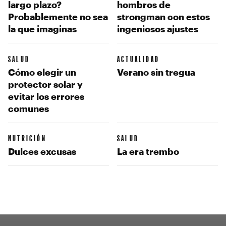
largo plazo?
hombros de
Probablemente no sea
strongman con estos
la que imaginas
ingeniosos ajustes
SALUD
ACTUALIDAD
Cómo elegir un
Verano sin tregua
protector solar y
evitar los errores
comunes
NUTRICIÓN
SALUD
Dulces excusas
La era trembo