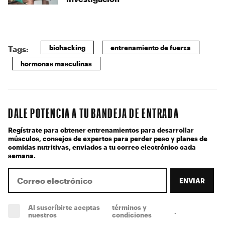
biohacking
entrenamiento de fuerza
Tags:
hormonas masculinas
DALE POTENCIA A TU BANDEJA DE ENTRADA
Regístrate para obtener entrenamientos para desarrollar
músculos, consejos de expertos para perder peso y planes de
comidas nutritivas, enviados a tu correo electrónico cada
semana.
ENVIAR
Al suscríbirte aceptas
términos y
.
(obligatorio)
nuestros
condiciones