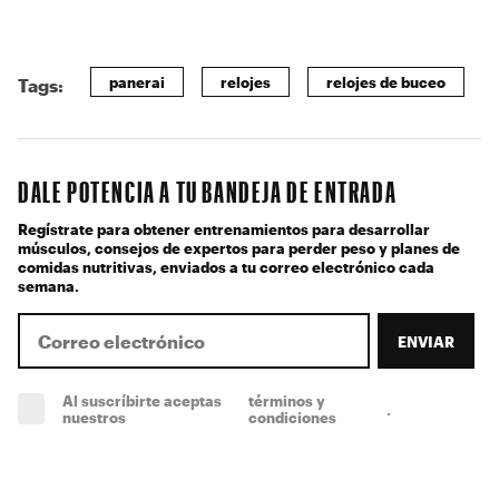
panerai
relojes
relojes de buceo
Tags:
DALE POTENCIA A TU BANDEJA DE ENTRADA
Regístrate para obtener entrenamientos para desarrollar
músculos, consejos de expertos para perder peso y planes de
comidas nutritivas, enviados a tu correo electrónico cada
semana.
ENVIAR
Al suscríbirte aceptas
términos y
.
(obligatorio)
nuestros
condiciones