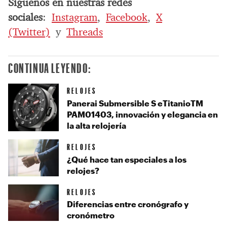
Síguenos en nuestras redes
sociales
:
Instagram
,
Facebook
,
X
(Twitter)
y
Threads
CONTINUA LEYENDO:
RELOJES
Panerai Submersible S eTitanioTM
PAM01403, innovación y elegancia en
la alta relojería
RELOJES
¿Qué hace tan especiales a los
relojes?
RELOJES
Diferencias entre cronógrafo y
cronómetro