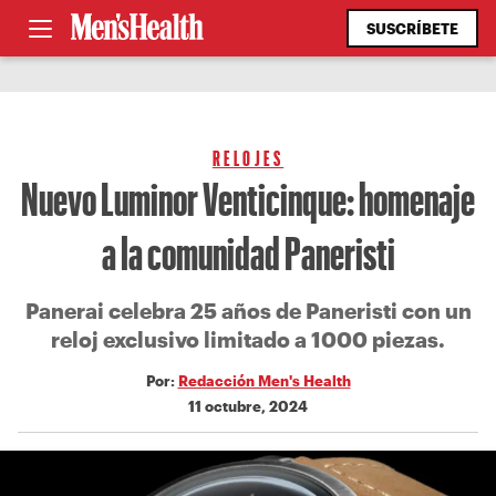
SUSCRÍBETE
RELOJES
Nuevo Luminor Venticinque: homenaje
a la comunidad Paneristi
Panerai celebra 25 años de Paneristi con un
reloj exclusivo limitado a 1000 piezas.
Por:
Redacción Men's Health
11 octubre, 2024