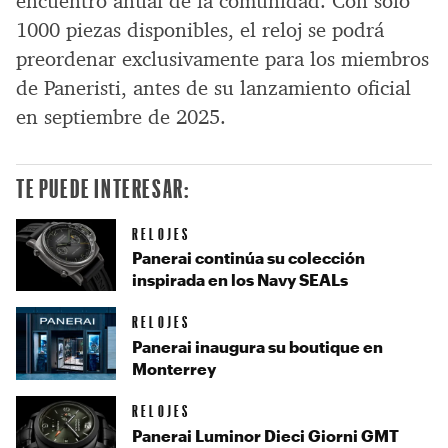
encuentro anual de la comunidad. Con solo
1000 piezas disponibles, el reloj se podrá
preordenar exclusivamente para los miembros
de Paneristi, antes de su lanzamiento oficial
en septiembre de 2025.
TE PUEDE INTERESAR:
RELOJES
Panerai continúa su colección
inspirada en los Navy SEALs
RELOJES
Panerai inaugura su boutique en
Monterrey
RELOJES
Panerai Luminor Dieci Giorni GMT