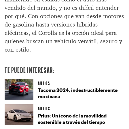
vendido del mundo, y no es difícil entender
por qué. Con opciones que van desde motores
de gasolina hasta versiones híbridas
eléctricas, el Corolla es la opción ideal para
quienes buscan un vehículo versátil, seguro y
con estilo.
TE PUEDE INTERESAR:
AUTOS
Tacoma 2024, indestructiblemente
mexicana
AUTOS
Prius: Un ícono de la movilidad
sostenible a través del tiempo