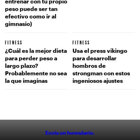
entrenar con tu propio
peso puede ser tan
efectivo como ir al
gimnasio)
FITNESS
FITNESS
¿Cuál es la mejor dieta
Usa el press vikingo
para perder peso a
para desarrollar
largo plazo?
hombros de
Probablemente no sea
strongman con estos
la que imaginas
ingeniosos ajustes
Envía un formulario.