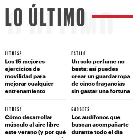
LO ÚLTIMO
LO ÚLTIMO
FITNESS
ESTILO
Los 15 mejores
Un solo perfume no
ejercicios de
basta: así puedes
movilidad para
crear un guardarropa
mejorar cualquier
de cinco fragancias
entrenamiento
sin gastar una fortuna
FITNESS
GADGETS
Cómo desarrollar
Los audífonos que
músculo al aire libre
buscan acompañarte
este verano (y por qué
durante todo el día