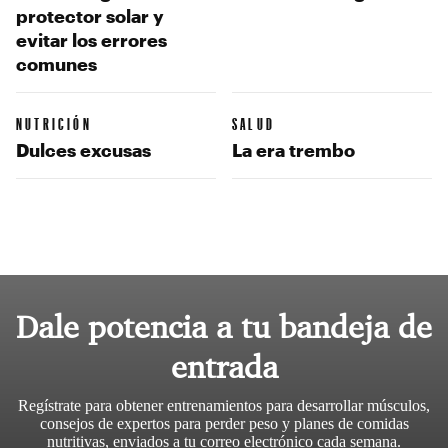
protector solar y
evitar los errores
comunes
NUTRICIÓN
SALUD
Dulces excusas
La era trembo
Dale potencia a tu bandeja de
entrada
Regístrate para obtener entrenamientos para desarrollar músculos,
consejos de expertos para perder peso y planes de comidas
nutritivas, enviados a tu correo electrónico cada semana.