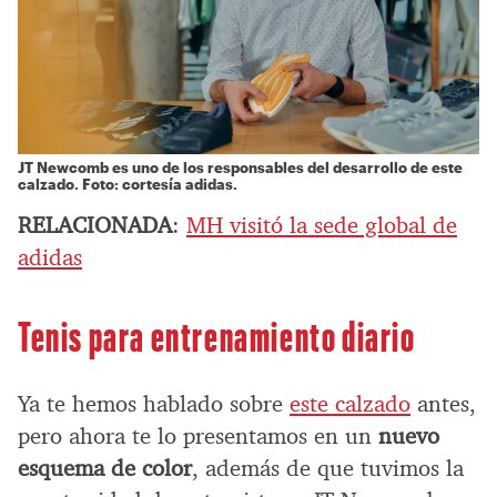
JT Newcomb es uno de los responsables del desarrollo de este
calzado. Foto: cortesía adidas.
RELACIONADA
:
MH visitó la sede global de
adidas
Tenis para entrenamiento diario
Ya te hemos hablado sobre
este calzado
antes,
pero ahora te lo presentamos en un
nuevo
esquema de color
, además de que tuvimos la