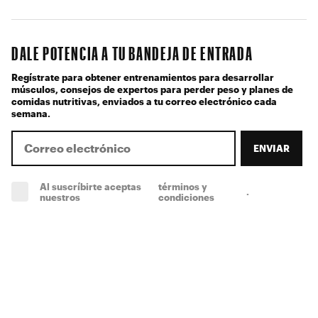
DALE POTENCIA A TU BANDEJA DE ENTRADA
Regístrate para obtener entrenamientos para desarrollar
músculos, consejos de expertos para perder peso y planes de
comidas nutritivas, enviados a tu correo electrónico cada
semana.
ENVIAR
Al suscríbirte aceptas
términos y
.
(obligatorio)
nuestros
condiciones