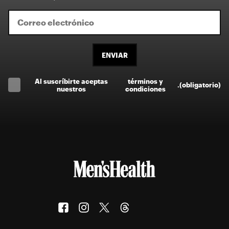
ENVIAR
Al suscríbirte aceptas
términos y
.
(obligatorio)
nuestros
condiciones