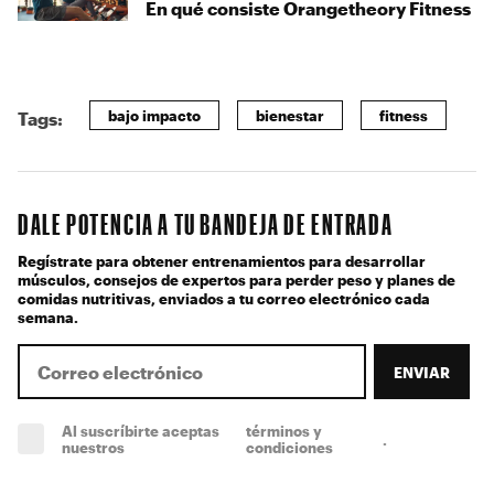
En qué consiste Orangetheory Fitness
bajo impacto
bienestar
fitness
Tags:
DALE POTENCIA A TU BANDEJA DE ENTRADA
Regístrate para obtener entrenamientos para desarrollar
músculos, consejos de expertos para perder peso y planes de
comidas nutritivas, enviados a tu correo electrónico cada
semana.
ENVIAR
Al suscríbirte aceptas
términos y
.
(obligatorio)
nuestros
condiciones