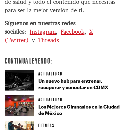
de salud y todo el contenido que necesitas
para ser la mejor versión de ti.
Síguenos en nuestras redes
sociales
:
Instagram
,
Facebook
,
X
(Twitter)
y
Threads
CONTINUA LEYENDO:
ACTUALIDAD
Un nuevo hub para entrenar,
recuperar y conectar en CDMX
ACTUALIDAD
Los Mejores Gimnasios en la Ciudad
de México
FITNESS