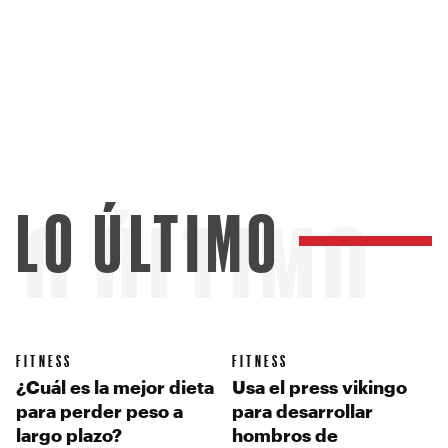
LO ÚLTIMO
LO ÚLTIMO
FITNESS
FITNESS
¿Cuál es la mejor dieta
Usa el press vikingo
para perder peso a
para desarrollar
largo plazo?
hombros de