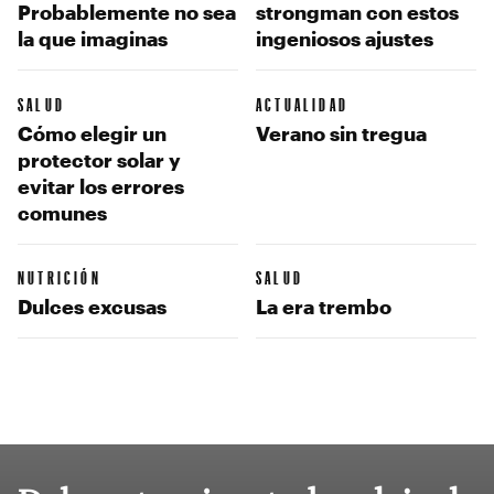
Probablemente no sea
strongman con estos
la que imaginas
ingeniosos ajustes
SALUD
ACTUALIDAD
Cómo elegir un
Verano sin tregua
protector solar y
evitar los errores
comunes
NUTRICIÓN
SALUD
Dulces excusas
La era trembo