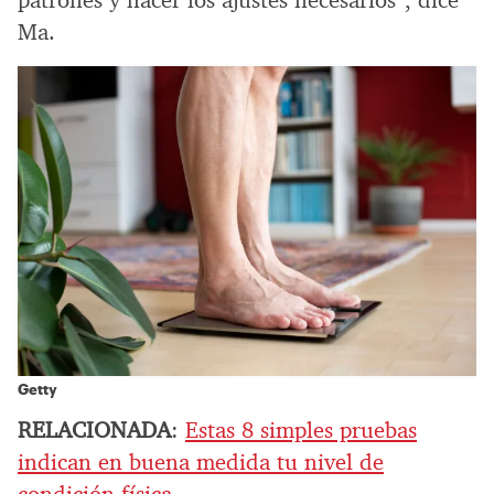
patrones y hacer los ajustes necesarios”, dice
Ma.
Getty
RELACIONADA
:
Estas 8 simples pruebas
indican en buena medida tu nivel de