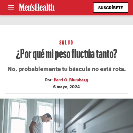
SUSCRÍBETE
SALUD
¿Por qué mi peso fluctúa tanto?
No, probablemente tu báscula no está rota.
Por:
Perri O. Blumberg
6 mayo, 2024