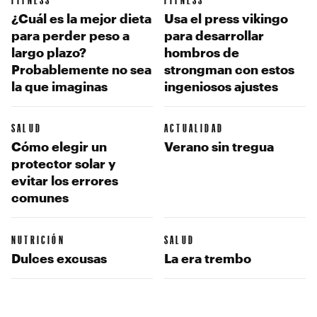
¿Cuál es la mejor dieta
Usa el press vikingo
para perder peso a
para desarrollar
largo plazo?
hombros de
Probablemente no sea
strongman con estos
la que imaginas
ingeniosos ajustes
SALUD
ACTUALIDAD
Cómo elegir un
Verano sin tregua
protector solar y
evitar los errores
comunes
NUTRICIÓN
SALUD
Dulces excusas
La era trembo