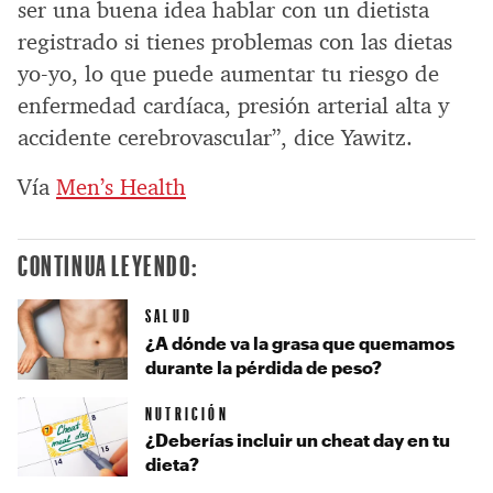
ser una buena idea hablar con un dietista
registrado si tienes problemas con las dietas
yo-yo, lo que puede aumentar tu riesgo de
enfermedad cardíaca, presión arterial alta y
accidente cerebrovascular”, dice Yawitz.
Vía
Men’s Health
CONTINUA LEYENDO:
SALUD
¿A dónde va la grasa que quemamos
durante la pérdida de peso?
NUTRICIÓN
¿Deberías incluir un cheat day en tu
dieta?