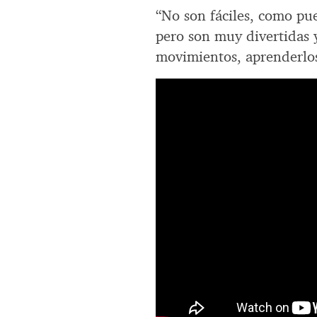
“No son fáciles, como pu
pero son muy divertidas y
movimientos, aprenderlos