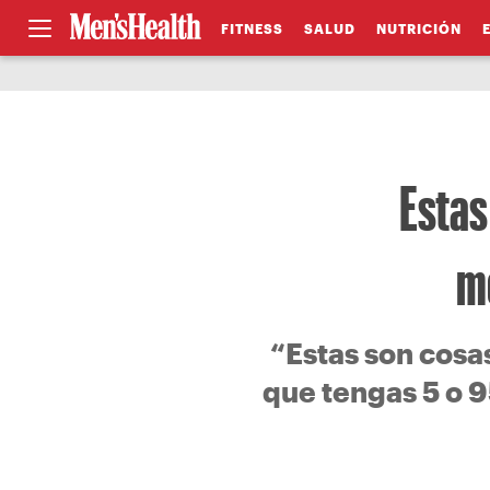
FITNESS
SALUD
NUTRICIÓN
Estas
me
“Estas son cosa
que tengas 5 o 