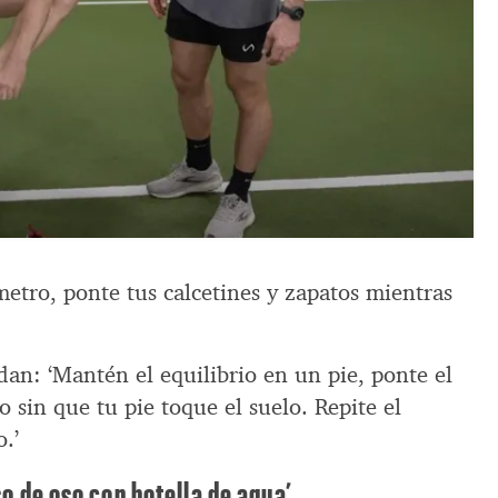
tro, ponte tus calcetines y zapatos mientras
n: ‘Mantén el equilibrio en un pie, ponte el
lo sin que tu pie toque el suelo. Repite el
.’
so de oso con botella de agua’