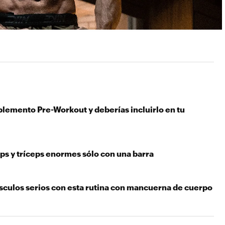
plemento Pre-Workout y deberías incluirlo en tu
ps y tríceps enormes sólo con una barra
culos serios con esta rutina con mancuerna de cuerpo