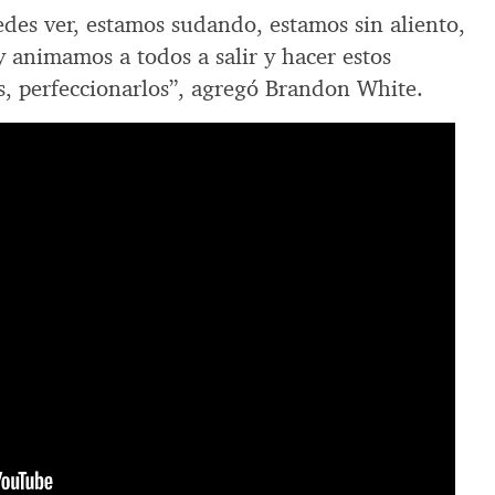
edes ver, estamos sudando, estamos sin aliento,
 animamos a todos a salir y hacer estos
, perfeccionarlos”, agregó Brandon White.