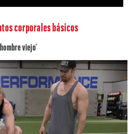
tos corporales básicos
l hombre viejo’