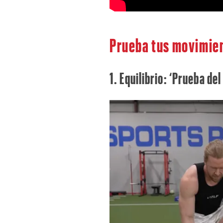
Prueba tus movimien
1. Equilibrio: ‘Prueba de