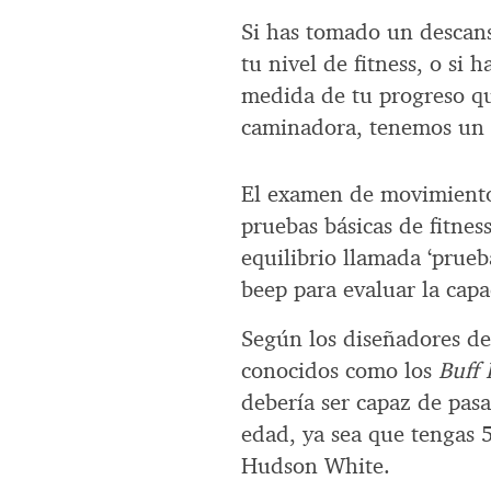
Si has tomado un descans
tu nivel de fitness, o si
medida de tu progreso qu
caminadora, tenemos un e
El examen de movimientos
pruebas básicas de fitne
equilibrio llamada ‘prueb
beep para evaluar la capa
Según los diseñadores d
conocidos como los
Buff
debería ser capaz de pasa
edad, ya sea que tengas 5
Hudson White.