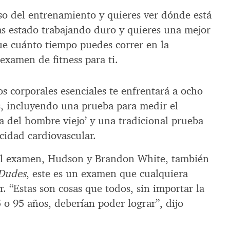
o del entrenamiento y quieres ver dónde está
 has estado trabajando duro y quieres una mejor
e cuánto tiempo puedes correr en la
xamen de fitness para ti.
 corporales esenciales te enfrentará a ocho
ss, incluyendo una prueba para medir el
a del hombre viejo’ y una tradicional prueba
cidad cardiovascular.
el examen, Hudson y Brandon White, también
 Dudes
, este es un examen que cualquiera
r. “Estas son cosas que todos, sin importar la
 o 95 años, deberían poder lograr”, dijo