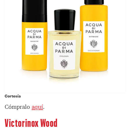
Cortesía
Cómpralo
aquí
.
Victorinox Wood