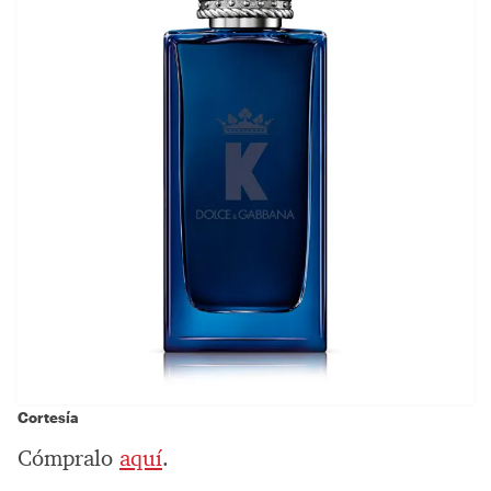
Cortesía
Cómpralo
aquí
.