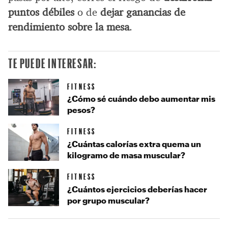
puntos débiles
o de
dejar ganancias de
rendimiento sobre la mesa
.
TE PUEDE INTERESAR:
FITNESS
¿Cómo sé cuándo debo aumentar mis
pesos?
FITNESS
¿Cuántas calorías extra quema un
kilogramo de masa muscular?
FITNESS
¿Cuántos ejercicios deberías hacer
por grupo muscular?