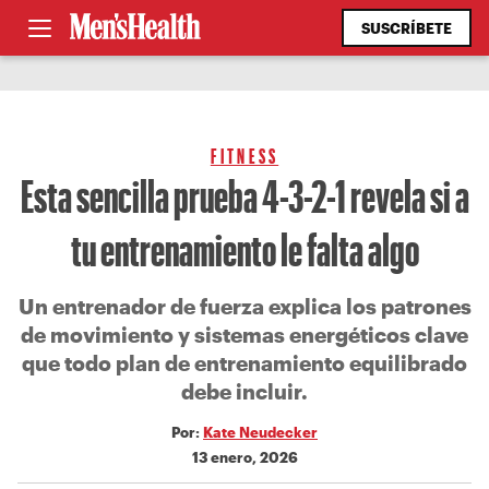
SUSCRÍBETE
FITNESS
Esta sencilla prueba 4-3-2-1 revela si a
tu entrenamiento le falta algo
Un entrenador de fuerza explica los patrones
de movimiento y sistemas energéticos clave
que todo plan de entrenamiento equilibrado
debe incluir.
Por:
Kate Neudecker
13 enero, 2026