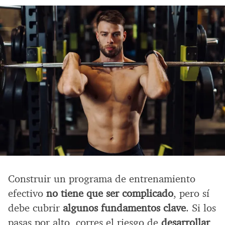
Construir un programa de entrenamiento
efectivo
no tiene que ser complicado
, pero sí
debe cubrir
algunos fundamentos clave
. Si los
pasas por alto, corres el riesgo de
desarrollar