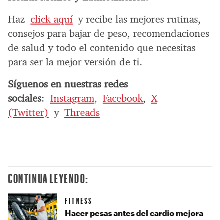
Haz
click aquí
y recibe las mejores rutinas,
consejos para bajar de peso, recomendaciones
de salud y todo el contenido que necesitas
para ser la mejor versión de ti.
Síguenos en nuestras redes
sociales
:
Instagram
,
Facebook
,
X
(Twitter)
y
Threads
CONTINUA LEYENDO:
FITNESS
Hacer pesas antes del cardio mejora