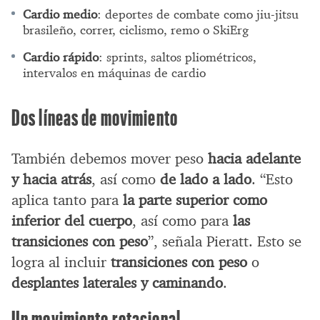
Cardio medio
: deportes de combate como jiu-jitsu
brasileño, correr, ciclismo, remo o SkiErg
Cardio rápido
: sprints, saltos pliométricos,
intervalos en máquinas de cardio
Dos líneas de movimiento
También debemos mover peso
hacia adelante
y hacia atrás
, así como
de lado a lado
. “Esto
aplica tanto para
la parte superior como
inferior del cuerpo
, así como para
las
transiciones con peso
”, señala Pieratt. Esto se
logra al incluir
transiciones con peso
o
desplantes laterales y caminando
.
Un movimiento rotacional