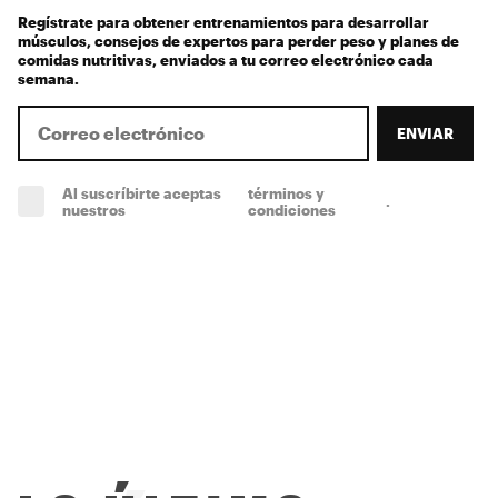
Regístrate para obtener entrenamientos para desarrollar
músculos, consejos de expertos para perder peso y planes de
comidas nutritivas, enviados a tu correo electrónico cada
semana.
ENVIAR
Al suscríbirte aceptas
términos y
.
(obligatorio)
nuestros
condiciones