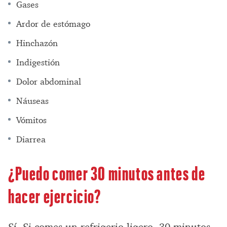
Gases
Ardor de estómago
Hinchazón
Indigestión
Dolor abdominal
Náuseas
Vómitos
Diarrea
¿Puedo comer 30 minutos antes de
hacer ejercicio?
Sí. Si comes un refrigerio ligero, 30 minutos