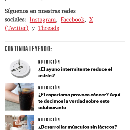
Síguenos en nuestras redes
sociales
:
Instagram
,
Facebook
,
X
(Twitter)
y
Threads
CONTINUA LEYENDO:
NUTRICIÓN
¿El ayuno intermitente reduce el
estrés?
NUTRICIÓN
¿El aspartamo provoca cáncer? Aquí
te decimos la verdad sobre este
edulcorante
NUTRICIÓN
¿Desarrollar músculos sin lácteos?