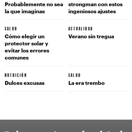
Probablemente no sea
strongman con estos
la que imaginas
ingeniosos ajustes
SALUD
ACTUALIDAD
Cómo elegir un
Verano sin tregua
protector solar y
evitar los errores
comunes
NUTRICIÓN
SALUD
Dulces excusas
La era trembo