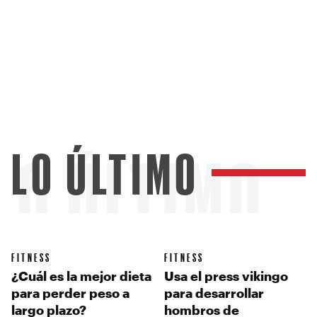
LO ÚLTIMO
LO ÚLTIMO
FITNESS
FITNESS
¿Cuál es la mejor dieta
Usa el press vikingo
para perder peso a
para desarrollar
largo plazo?
hombros de