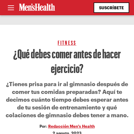
SUSCRÍBETE
FITNESS
¿Qué debes comer antes de hacer
ejercicio?
¿Tienes prisa para ir al gimnasio después de
comer tus comidas preparadas? Aquí te
decimos cuánto tiempo debes esperar antes
de tu sesión de entrenamiento y qué
colaciones de gimnasio debes tener a mano.
Por:
Redacción Men's Health
2 agosto, 2023