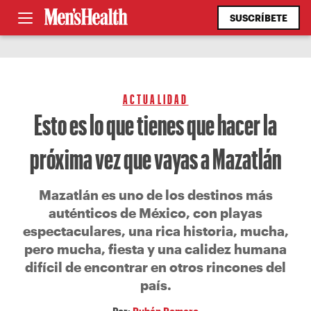
SUSCRÍBETE
ACTUALIDAD
Esto es lo que tienes que hacer la
próxima vez que vayas a Mazatlán
Mazatlán es uno de los destinos más
auténticos de México, con playas
espectaculares, una rica historia, mucha,
pero mucha, fiesta y una calidez humana
difícil de encontrar en otros rincones del
país.
Por:
Rubén Romero