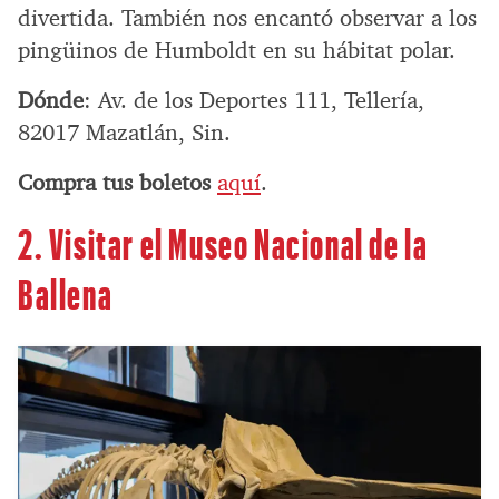
divertida. También nos encantó observar a los
pingüinos de Humboldt en su hábitat polar.
Dónde
: Av. de los Deportes 111, Tellería,
82017 Mazatlán, Sin.
Compra tus boletos
aquí
.
2. Visitar el Museo Nacional de la
Ballena