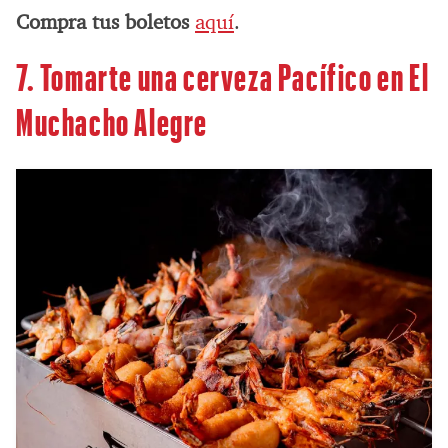
Compra tus boletos
aquí
.
7. Tomarte una cerveza Pacífico en El
Muchacho Alegre