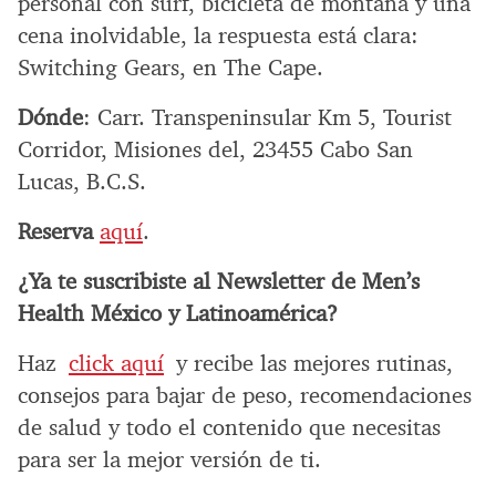
personal con surf, bicicleta de montaña y una
cena inolvidable, la respuesta está clara:
Switching Gears, en The Cape.
Dónde
: Carr. Transpeninsular Km 5, Tourist
Corridor, Misiones del, 23455 Cabo San
Lucas, B.C.S.
Reserva
aquí
.
¿Ya te suscribiste al Newsletter de Men’s
Health México y Latinoamérica?
Haz
click aquí
y recibe las mejores rutinas,
consejos para bajar de peso, recomendaciones
de salud y todo el contenido que necesitas
para ser la mejor versión de ti.