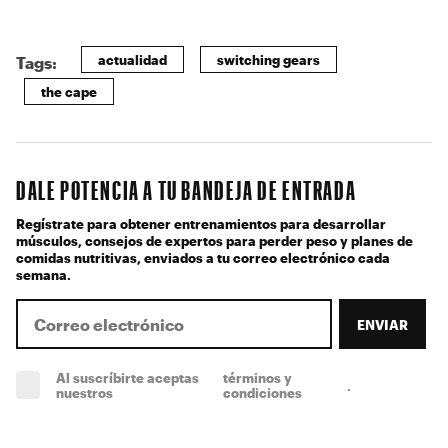
actualidad
switching gears
Tags:
the cape
DALE POTENCIA A TU BANDEJA DE ENTRADA
Regístrate para obtener entrenamientos para desarrollar
músculos, consejos de expertos para perder peso y planes de
comidas nutritivas, enviados a tu correo electrónico cada
semana.
ENVIAR
Al suscríbirte aceptas
términos y
.
(obligatorio)
nuestros
condiciones