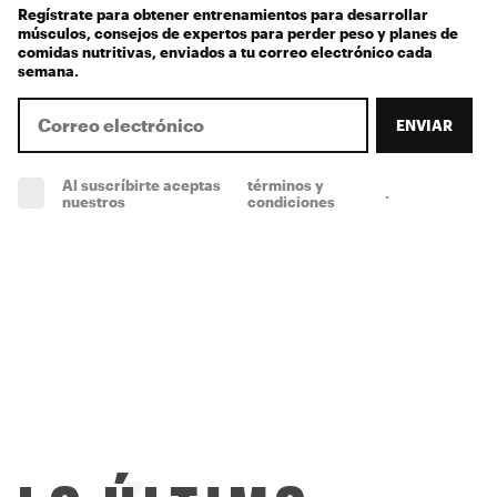
Regístrate para obtener entrenamientos para desarrollar
músculos, consejos de expertos para perder peso y planes de
comidas nutritivas, enviados a tu correo electrónico cada
semana.
ENVIAR
Al suscríbirte aceptas
términos y
.
(obligatorio)
nuestros
condiciones