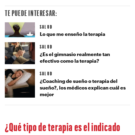
TE PUEDE INTERESAR:
SALUD
Lo que me enseño la terapia
SALUD
¿Es el gimnasio realmente tan
efectivo como la terapia?
SALUD
¿Coaching de sueño o terapia del
sueño?, los médicos explican cuál es
mejor
¿Qué tipo de terapia es el indicado