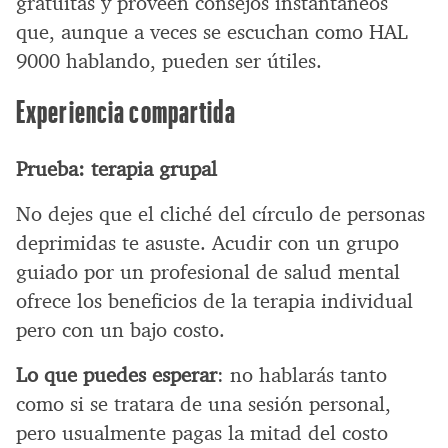
gratuitas y proveen consejos instantáneos
que, aunque a veces se escuchan como HAL
9000 hablando, pueden ser útiles.
Experiencia compartida
Prueba: terapia grupal
No dejes que el cliché del círculo de personas
deprimidas te asuste. Acudir con un grupo
guiado por un profesional de salud mental
ofrece los beneficios de la terapia individual
pero con un bajo costo.
Lo que puedes esperar
: no hablarás tanto
como si se tratara de una sesión personal,
pero usualmente pagas la mitad del costo