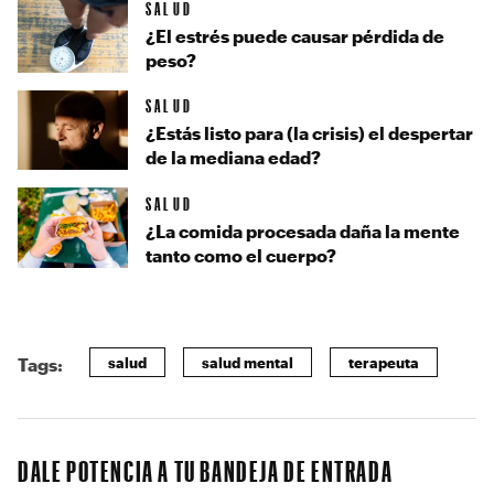
SALUD
¿El estrés puede causar pérdida de
peso?
SALUD
¿Estás listo para (la crisis) el despertar
de la mediana edad?
SALUD
¿La comida procesada daña la mente
tanto como el cuerpo?
salud
salud mental
terapeuta
Tags:
DALE POTENCIA A TU BANDEJA DE ENTRADA