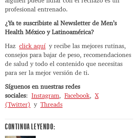
alguien puede lidiar con el rechazo es un
profesional entrenado.
¿Ya te suscribiste al Newsletter de Men’s
Health México y Latinoamérica?
Haz
click aquí
y recibe las mejores rutinas,
consejos para bajar de peso, recomendaciones
de salud y todo el contenido que necesitas
para ser la mejor versión de ti.
Síguenos en nuestras redes
sociales
:
Instagram
,
Facebook
,
X
(Twitter)
y
Threads
CONTINUA LEYENDO: