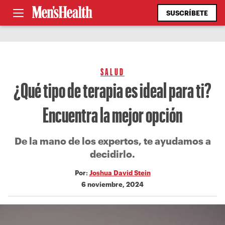
SUSCRÍBETE
SALUD
¿Qué tipo de terapia es ideal para ti?
Encuentra la mejor opción
De la mano de los expertos, te ayudamos a
decidirlo.
Por:
Joshua David Stein
6 noviembre, 2024