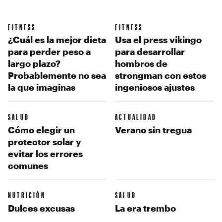
FITNESS
FITNESS
¿Cuál es la mejor dieta
Usa el press vikingo
para perder peso a
para desarrollar
largo plazo?
hombros de
Probablemente no sea
strongman con estos
la que imaginas
ingeniosos ajustes
SALUD
ACTUALIDAD
Cómo elegir un
Verano sin tregua
protector solar y
evitar los errores
comunes
NUTRICIÓN
SALUD
Dulces excusas
La era trembo