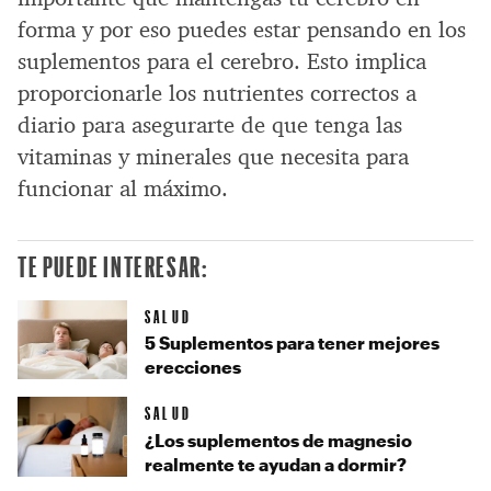
forma y por eso puedes estar pensando en los
suplementos para el cerebro. Esto implica
proporcionarle los nutrientes correctos a
diario para asegurarte de que tenga las
vitaminas y minerales que necesita para
funcionar al máximo.
TE PUEDE INTERESAR:
SALUD
5 Suplementos para tener mejores
erecciones
SALUD
¿Los suplementos de magnesio
realmente te ayudan a dormir?