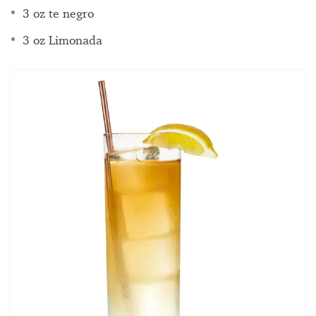
3 oz te negro
3 oz Limonada