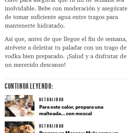
inolvidable. Bebe con moderación y asegúrate
de tomar suficiente agua entre tragos para
mantenerte hidratado.
Así que, antes de que llegue el fin de semana,
atrévete a deleitar tu paladar con un trago de
vodka bien preparado. ¡Salud y a disfrutar de
un merecido descanso!
CONTINUA LEYENDO:
ACTUALIDAD
Para este calor, prepara una
malteada… con mezcal
ACTUALIDAD
Prepara un Moscow Mule como un