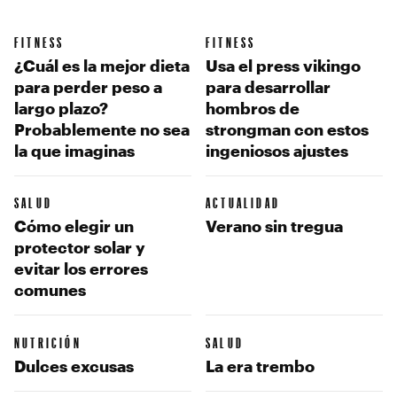
FITNESS
FITNESS
¿Cuál es la mejor dieta
Usa el press vikingo
para perder peso a
para desarrollar
largo plazo?
hombros de
Probablemente no sea
strongman con estos
la que imaginas
ingeniosos ajustes
SALUD
ACTUALIDAD
Cómo elegir un
Verano sin tregua
protector solar y
evitar los errores
comunes
NUTRICIÓN
SALUD
Dulces excusas
La era trembo