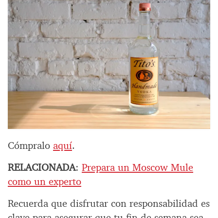
Cómpralo
aquí
.
RELACIONADA
:
Prepara un Moscow Mule
como un experto
Recuerda que disfrutar con responsabilidad es
clave para asegurar que tu fin de semana sea