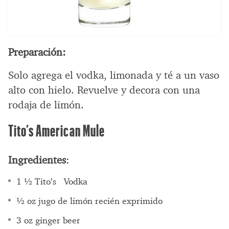
Preparación:
Solo agrega el vodka, limonada y té a un vaso
alto con hielo. Revuelve y decora con una
rodaja de limón.
Tito’s American Mule
Ingredientes
:
1 ½ Tito’s Vodka
½ oz jugo de limón recién exprimido
3 oz ginger beer