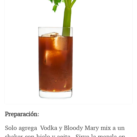
Preparación
:
Solo agrega Vodka y Bloody Mary mix a un
shaker con hielo y agita. Sirve la mezcla en