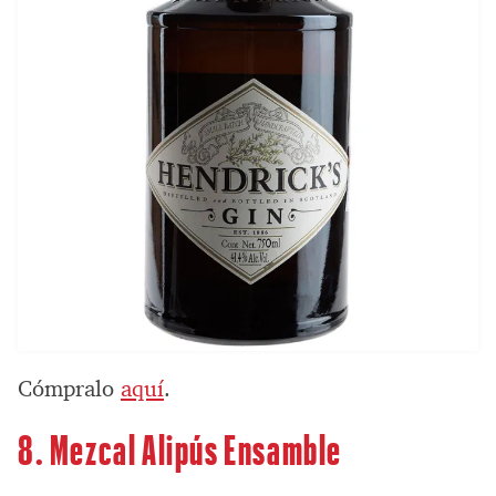
Cómpralo
aquí
.
8. Mezcal Alipús Ensamble