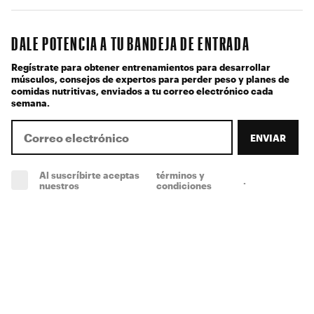
DALE POTENCIA A TU BANDEJA DE ENTRADA
Regístrate para obtener entrenamientos para desarrollar
músculos, consejos de expertos para perder peso y planes de
comidas nutritivas, enviados a tu correo electrónico cada
semana.
ENVIAR
Al suscríbirte aceptas
términos y
.
(obligatorio)
nuestros
condiciones