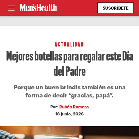
SUSCRÍBETE
ACTUALIDAD
Mejores botellas para regalar este Día
del Padre
Porque un buen brindis también es una
forma de decir “gracias, papá”.
Por:
Rubén Romero
18 junio, 2026