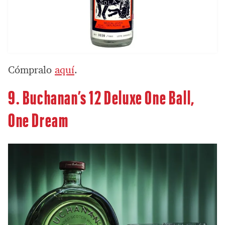
Cómpralo
aquí
.
9.
Buchanan’s 12 Deluxe One Ball,
One Dream