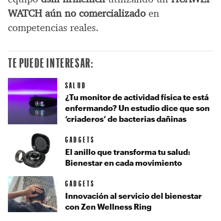
WATCH aún no comercializado
en
competencias reales.
TE PUEDE INTERESAR:
SALUD
¿Tu monitor de actividad física te está
enfermando? Un estudio dice que son
‘criaderos’ de bacterias dañinas
GADGETS
El anillo que transforma tu salud:
Bienestar en cada movimiento
GADGETS
Innovación al servicio del bienestar
con Zen Wellness Ring