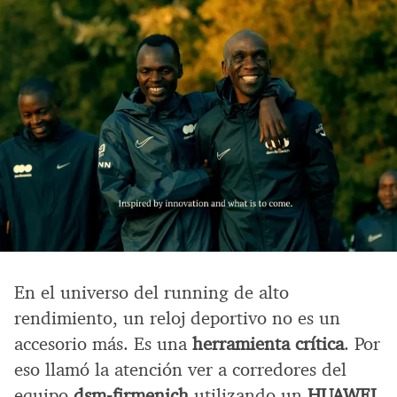
En el universo del running de alto
rendimiento, un reloj deportivo no es un
accesorio más. Es una
herramienta crítica
. Por
eso llamó la atención ver a corredores del
equipo
dsm-firmenich
utilizando un
HUAWEI