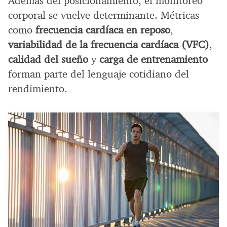
Además del posicionamiento, el monitoreo
corporal se vuelve determinante. Métricas
como
frecuencia cardíaca en reposo
,
variabilidad de la frecuencia cardíaca (VFC)
,
calidad del sueño
y
carga de entrenamiento
forman parte del lenguaje cotidiano del
rendimiento.