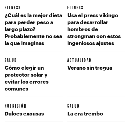
FITNESS
FITNESS
¿Cuál es la mejor dieta
Usa el press vikingo
para perder peso a
para desarrollar
largo plazo?
hombros de
Probablemente no sea
strongman con estos
la que imaginas
ingeniosos ajustes
SALUD
ACTUALIDAD
Cómo elegir un
Verano sin tregua
protector solar y
evitar los errores
comunes
NUTRICIÓN
SALUD
Dulces excusas
La era trembo