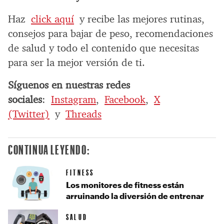
Haz
click aquí
y recibe las mejores rutinas,
consejos para bajar de peso, recomendaciones
de salud y todo el contenido que necesitas
para ser la mejor versión de ti.
Síguenos en nuestras redes
sociales
:
Instagram
,
Facebook
,
X
(Twitter)
y
Threads
CONTINUA LEYENDO:
FITNESS
Los monitores de fitness están
arruinando la diversión de entrenar
SALUD