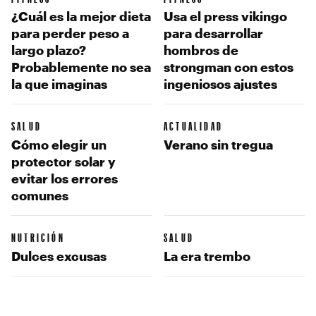
¿Cuál es la mejor dieta
Usa el press vikingo
para perder peso a
para desarrollar
largo plazo?
hombros de
Probablemente no sea
strongman con estos
la que imaginas
ingeniosos ajustes
SALUD
ACTUALIDAD
Cómo elegir un
Verano sin tregua
protector solar y
evitar los errores
comunes
NUTRICIÓN
SALUD
Dulces excusas
La era trembo