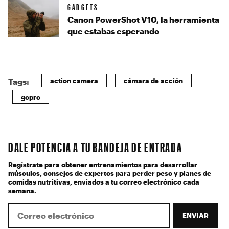
GADGETS
Canon PowerShot V10, la herramienta
que estabas esperando
action camera
cámara de acción
Tags:
gopro
DALE POTENCIA A TU BANDEJA DE ENTRADA
Regístrate para obtener entrenamientos para desarrollar
músculos, consejos de expertos para perder peso y planes de
comidas nutritivas, enviados a tu correo electrónico cada
semana.
ENVIAR