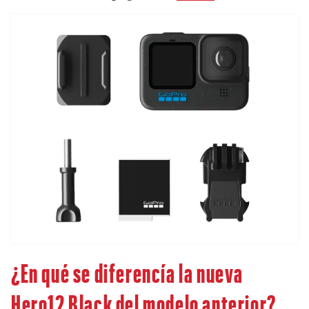
¿En qué se diferencía la nueva
Hero12 Black del modelo anterior?