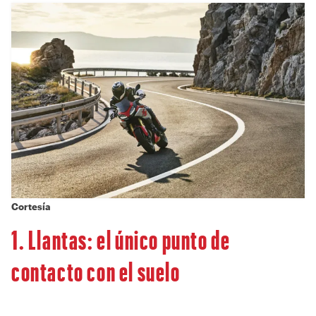
Cortesía
1. Llantas: el único punto de
contacto con el suelo