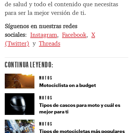
de salud y todo el contenido que necesitas
para ser la mejor versión de ti.
Síguenos en nuestras redes
sociales
:
Instagram
,
Facebook
,
X
(Twitter)
y
Threads
CONTINUA LEYENDO:
MOTOS
Motociclista on a budget
MOTOS
Tipos de cascos para moto y cuál es
mejor para ti
MOTOS
Tipos de motocicletas más populares