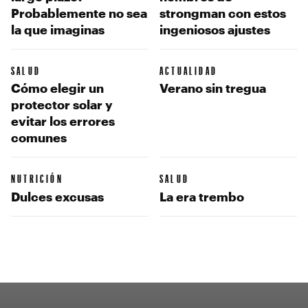
Probablemente no sea
strongman con estos
la que imaginas
ingeniosos ajustes
SALUD
ACTUALIDAD
Cómo elegir un
Verano sin tregua
protector solar y
evitar los errores
comunes
NUTRICIÓN
SALUD
Dulces excusas
La era trembo