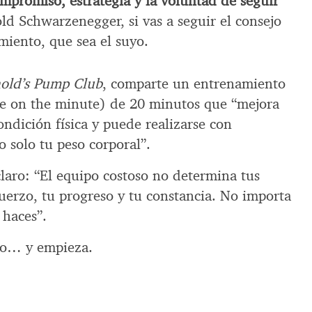
ompromiso, estrategia y la voluntad de seguir
d Schwarzenegger, si vas a seguir el consejo
miento, que sea el suyo.
old’s Pump Club
, comparte un entrenamiento
 on the minute) de 20 minutos que “mejora
ondición física y puede realizarse con
o solo tu peso corporal”.
laro: “El equipo costoso no determina tus
fuerzo, tu progreso y tu constancia. No importa
 haces”.
ro… y empieza.