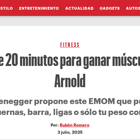
ESTILO
ENTRETENIMIENTO
ACTUALIDAD
GADGETS
AUTO
FITNESS
e 20 minutos para ganar mús
Arnold
enegger propone este EMOM que p
rnas, barra, ligas o sólo tu peso co
Por:
Rubén Romero
3 julio, 2025