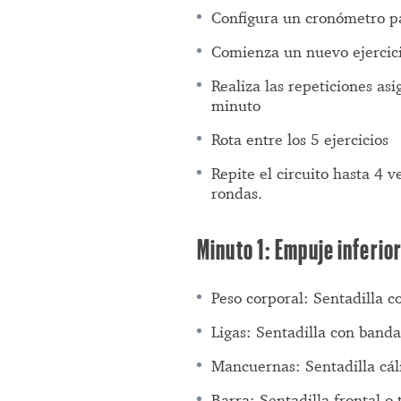
Configura un cronómetro p
Comienza un nuevo ejercici
Realiza las repeticiones as
minuto
Rota entre los 5 ejercicios
Repite el circuito hasta 4 
rondas.
Minuto 1: Empuje inferio
Peso corporal: Sentadilla c
Ligas: Sentadilla con banda
Mancuernas: Sentadilla cál
Barra: Sentadilla frontal o 