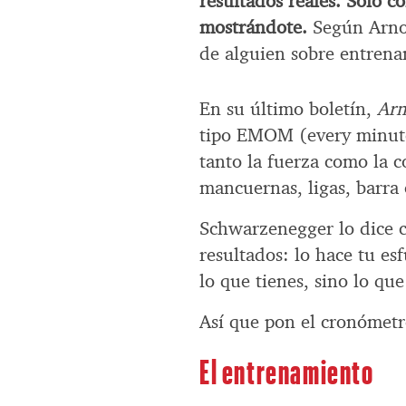
resultados reales. Solo c
mostrándote.
Según Arnol
de alguien sobre entrena
En su último boletín,
Arn
tipo EMOM (every minute
tanto la fuerza como la c
mancuernas, ligas, barra 
Schwarzenegger lo dice c
resultados: lo hace tu es
lo que tienes, sino lo que
Así que pon el cronómet
El entrenamiento