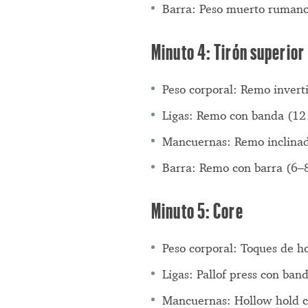
Barra: Peso muerto rumano
Minuto 4: Tirón superior
Peso corporal: Remo invert
Ligas: Remo con banda (12
Mancuernas: Remo inclinad
Barra: Remo con barra (6–
Minuto 5: Core
Peso corporal: Toques de h
Ligas: Pallof press con ban
Mancuernas: Hollow hold 