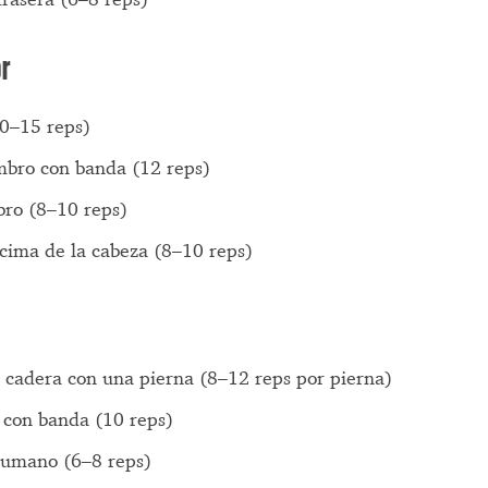
or
10–15 reps)
mbro con banda (12 reps)
ro (8–10 reps)
ncima de la cabeza (8–10 reps)
e cadera con una pierna (8–12 reps por pierna)
 con banda (10 reps)
rumano (6–8 reps)