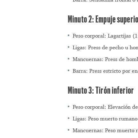
Minuto 2: Empuje superi
Peso corporal: Lagartijas (
Ligas: Press de pecho u ho
Mancuernas: Press de homb
Barra: Press estricto por e
Minuto 3: Tirón inferior
Peso corporal: Elevación d
Ligas: Peso muerto rumano
Mancuernas: Peso muerto 