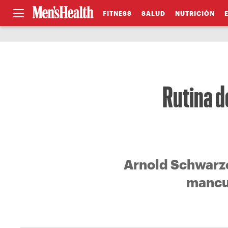
FITNESS
SALUD
NUTRICIÓN
Rutina d
Arnold Schwarz
mancue