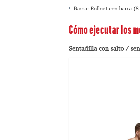
Barra: Rollout con barra (8
Cómo ejecutar los 
Sentadilla con salto / se