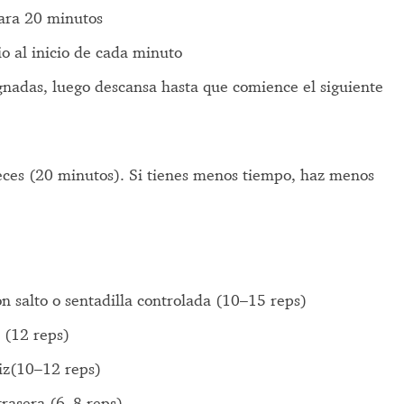
ara 20 minutos
o al inicio de cada minuto
ignadas, luego descansa hasta que comience el siguiente
veces (20 minutos). Si tienes menos tiempo, haz menos
r
on salto o sentadilla controlada (10–15 reps)
 (12 reps)
iz(10–12 reps)
trasera (6–8 reps)