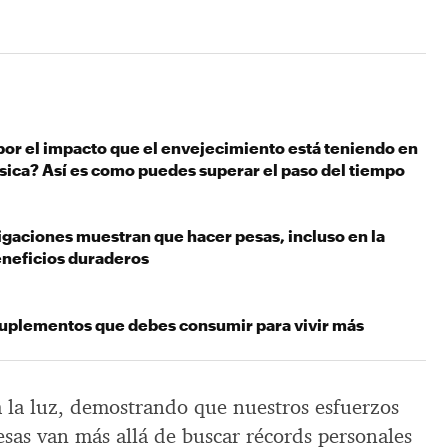
or el impacto que el envejecimiento está teniendo en
ísica? Así es como puedes superar el paso del tiempo
igaciones muestran que hacer pesas, incluso en la
eneficios duraderos
 suplementos que debes consumir para vivir más
a la luz, demostrando que nuestros esfuerzos
esas van más allá de buscar récords personales