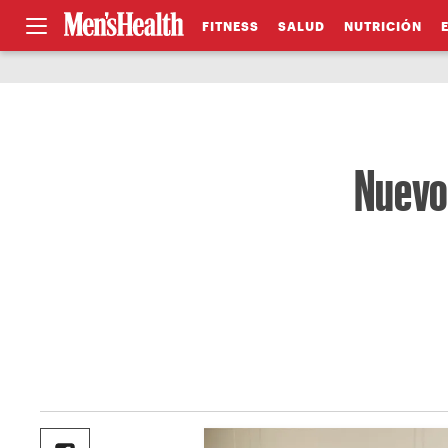
FITNESS
SALUD
NUTRICIÓN
Nuevo 