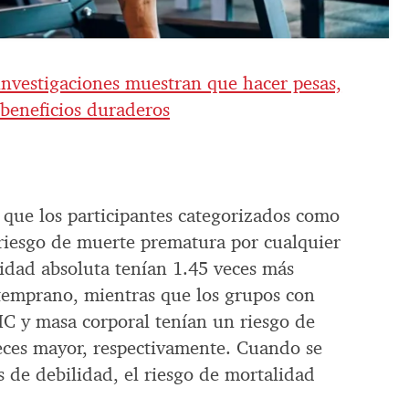
nvestigaciones muestran que hacer pesas,
e beneficios duraderos
 que los participantes categorizados como
riesgo de muerte prematura por cualquier
lidad absoluta tenían 1.45 veces más
temprano, mientras que los grupos con
MC y masa corporal tenían un riesgo de
eces mayor, respectivamente. Cuando se
 de debilidad, el riesgo de mortalidad