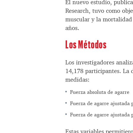
El nuevo estudio, public
Research, tuvo como objet
muscular y la mortalida
años.
Los Métodos
Los investigadores analiz
14,178 participantes. La 
medidas:
Fuerza absoluta de agarre
Fuerza de agarre ajustada 
Fuerza de agarre ajustada 
Estas variables permitier