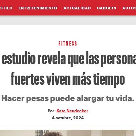
ESTILO
ENTRETENIMIENTO
ACTUALIDAD
GADGETS
AUTO
FITNESS
estudio revela que las perso
fuertes viven más tiempo
Hacer pesas puede alargar tu vida.
Por:
Kate Neudecker
4 octubre, 2024