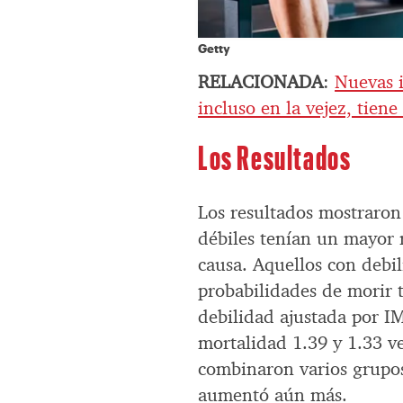
Getty
RELACIONADA
:
Nuevas i
incluso en la vejez, tien
Los Resultados
Los resultados mostraron
débiles tenían un mayor 
causa. Aquellos con debi
probabilidades de morir 
debilidad ajustada por I
mortalidad 1.39 y 1.33 v
combinaron varios grupos
aumentó aún más.