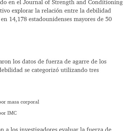
ado en el Journal of Strength and Conditioning
ivo explorar la relación entre la debilidad
d en 14,178 estadounidenses mayores de 50
aron los datos de fuerza de agarre de los
debilidad se categorizó utilizando tres
por masa corporal
por IMC
on a los investigadores evaluar la fuerza de