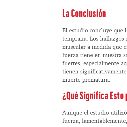
La Conclusión
El estudio concluye que l
temprana. Los hallazgos 
muscular a medida que en
fuerza tiene en nuestra 
fuertes, especialmente a
tienen significativament
muerte prematura.
¿Qué Significa Esto
Aunque el estudio utiliz
fuerza, lamentablemente,