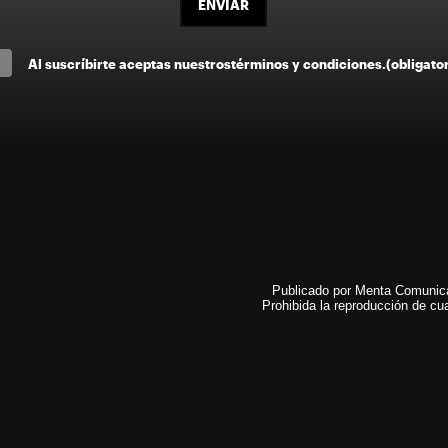
ENVIAR
Al suscríbirte aceptas nuestros
términos y condiciones
.
(obligato
Publicado por Menta Comunicac
Prohibida la reproducción de cua