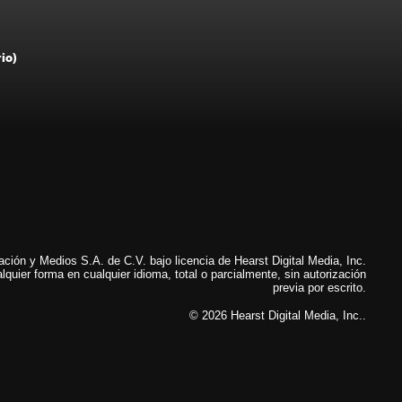
rio)
ión y Medios S.A. de C.V. bajo licencia de Hearst Digital Media, Inc.
lquier forma en cualquier idioma, total o parcialmente, sin autorización
previa por escrito.
© 2026 Hearst Digital Media, Inc..