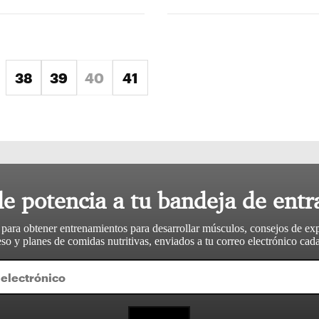
ente »
38
39
40
41
le potencia a tu bandeja de entr
 para obtener entrenamientos para desarrollar músculos, consejos de ex
so y planes de comidas nutritivas, enviados a tu correo electrónico ca