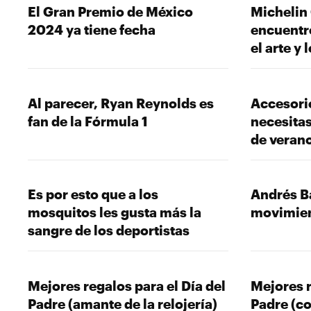
El Gran Premio de México
Michelin 
2024 ya tiene fecha
encuentr
el arte y 
Al parecer, Ryan Reynolds es
Accesorio
fan de la Fórmula 1
necesitas
de veran
Es por esto que a los
Andrés B
mosquitos les gusta más la
movimie
sangre de los deportistas
Mejores regalos para el Día del
Mejores r
Padre (amante de la relojería)
Padre (co