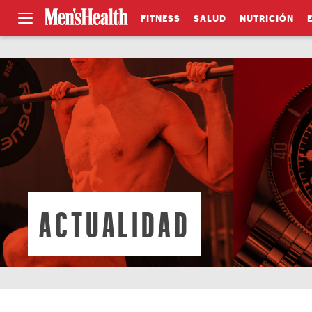
FITNESS
SALUD
NUTRICIÓN
ACTUALIDAD