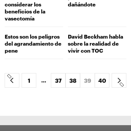
considerar los
dañándote
beneficios de la
vasectomía
Estos son los peligros
David Beckham habla
del agrandamiento de
sobre la realidad de
pene
vivir con TOC
…
1
37
38
39
40