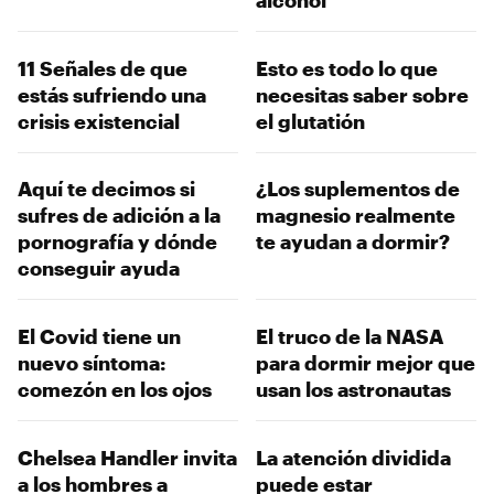
11 Señales de que
Esto es todo lo que
estás sufriendo una
necesitas saber sobre
crisis existencial
el glutatión
Aquí te decimos si
¿Los suplementos de
sufres de adición a la
magnesio realmente
pornografía y dónde
te ayudan a dormir?
conseguir ayuda
El Covid tiene un
El truco de la NASA
nuevo síntoma:
para dormir mejor que
comezón en los ojos
usan los astronautas
Chelsea Handler invita
La atención dividida
a los hombres a
puede estar