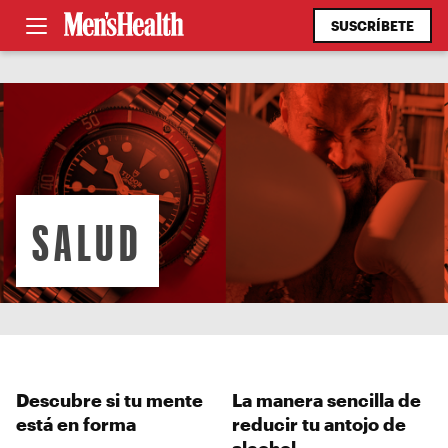
SUSCRÍBETE
SALUD
Descubre si tu mente
La manera sencilla de
está en forma
reducir tu antojo de
alcohol