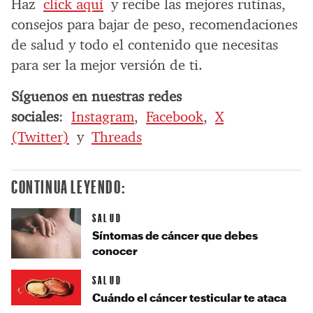
Haz
click aquí
y recibe las mejores rutinas,
consejos para bajar de peso, recomendaciones
de salud y todo el contenido que necesitas
para ser la mejor versión de ti.
Síguenos en nuestras redes
sociales
:
Instagram
,
Facebook
,
X
(Twitter)
y
Threads
CONTINUA LEYENDO:
SALUD
Síntomas de cáncer que debes
conocer
SALUD
Cuándo el cáncer testicular te ataca