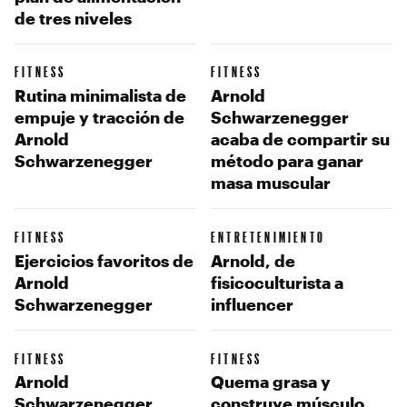
de tres niveles
FITNESS
FITNESS
Rutina minimalista de
Arnold
empuje y tracción de
Schwarzenegger
Arnold
acaba de compartir su
Schwarzenegger
método para ganar
masa muscular
FITNESS
ENTRETENIMIENTO
Ejercicios favoritos de
Arnold, de
Arnold
fisicoculturista a
Schwarzenegger
influencer
FITNESS
FITNESS
Arnold
Quema grasa y
Schwarzenegger
construye músculo,