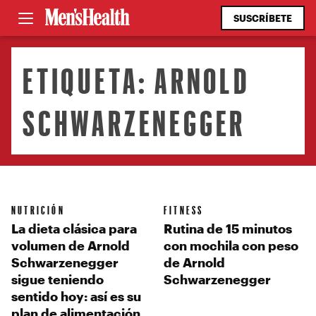
SUSCRÍBETE
ETIQUETA:
ARNOLD
SCHWARZENEGGER
NUTRICIÓN
FITNESS
La dieta clásica para
Rutina de 15 minutos
volumen de Arnold
con mochila con peso
Schwarzenegger
de Arnold
sigue teniendo
Schwarzenegger
sentido hoy: así es su
plan de alimentación