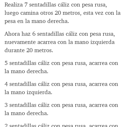
Realiza 7 sentadillas cáliz con pesa rusa,
luego camina otros 20 metros, esta vez con la
pesa en la mano derecha.
Ahora haz 6 sentadillas cáliz con pesa rusa,
nuevamente acarrea con la mano izquierda
durante 20 metros.
5 sentadillas cáliz con pesa rusa, acarrea con
la mano derecha.
4 sentadillas cáliz con pesa rusa, acarrea con
la mano izquierda.
3 sentadillas cáliz con pesa rusa, acarrea con
la mano derecha.
2 sentadillas cáliz con pesa rusa, acarrea con