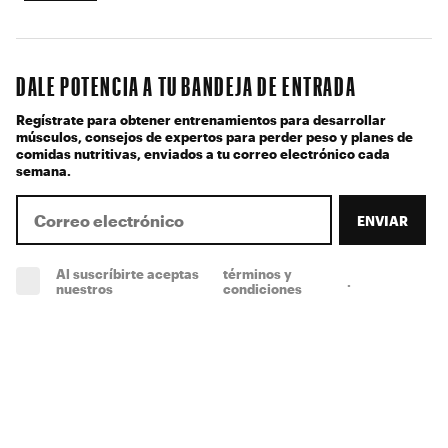
DALE POTENCIA A TU BANDEJA DE ENTRADA
Regístrate para obtener entrenamientos para desarrollar
músculos, consejos de expertos para perder peso y planes de
comidas nutritivas, enviados a tu correo electrónico cada
semana.
ENVIAR
Al suscríbirte aceptas
términos y
.
(obligatorio)
nuestros
condiciones