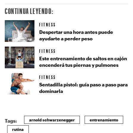
CONTINUA LEYENDO:
FITNESS
Despertar una hora antes puede
ayudarte a perder peso
FITNESS
Este entrenamiento de saltos en cajón
encenderá tus piernas y pulmones
FITNESS
Sentadilla pistol: guía paso a paso para
dominarla
arnold schwarzenegger
entrenamiento
Tags:
rutina