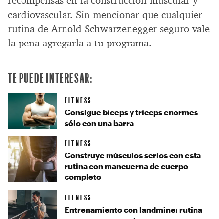
recompensas en la construcción muscular y
cardiovascular. Sin mencionar que cualquier
rutina de Arnold Schwarzenegger seguro vale
la pena agregarla a tu programa.
TE PUEDE INTERESAR:
FITNESS
Consigue bíceps y tríceps enormes
sólo con una barra
FITNESS
Construye músculos serios con esta
rutina con mancuerna de cuerpo
completo
FITNESS
Entrenamiento con landmine: rutina