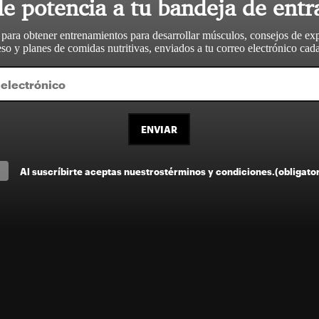
le potencia a tu bandeja de entr
 para obtener entrenamientos para desarrollar músculos, consejos de ex
so y planes de comidas nutritivas, enviados a tu correo electrónico ca
ENVIAR
Al suscríbirte aceptas nuestros
términos y condiciones
.
(obligato