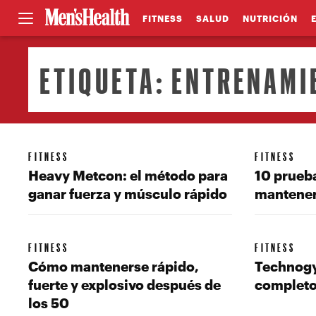
FITNESS
SALUD
NUTRICIÓN
ETIQUETA:
ENTRENAMI
FITNESS
FITNESS
Heavy Metcon: el método para
10 prueb
ganar fuerza y músculo rápido
mantenert
FITNESS
FITNESS
Cómo mantenerse rápido,
Technogy
fuerte y explosivo después de
completo
los 50