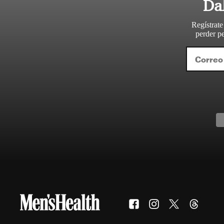
Da
Regístrate
perder pe