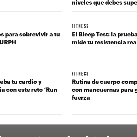
niveles que debes supe
FITNESS
s para sobrevivir a tu
El Bleep Test: la prueb
MURPH
mide tu resistencia rea
FITNESS
eba tu cardio y
Rutina de cuerpo comp
ia con este reto ‘Run
con mancuernas para 
fuerza