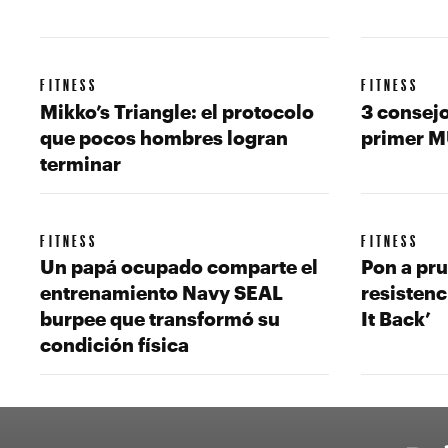
FITNESS
FITNESS
Mikko’s Triangle: el protocolo
3 consejo
que pocos hombres logran
primer 
terminar
FITNESS
FITNESS
Un papá ocupado comparte el
Pon a pru
entrenamiento Navy SEAL
resistenc
burpee que transformó su
It Back’
condición física