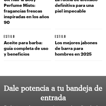
Perfume Mists:
definitiva para una
fragancias frescas
piel impecable
inspiradas en los años
90
ESTILO
ESTILO
Aceite para barba:
Los mejores jabones
guía completa de uso
de barra para
y beneficios
hombres en 2025
Dale potencia a tu bandeja de
entrada