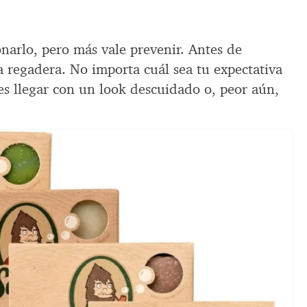
arlo, pero más vale prevenir. Antes de
la regadera. No importa cuál sea tu expectativa
es llegar con un look descuidado o, peor aún,