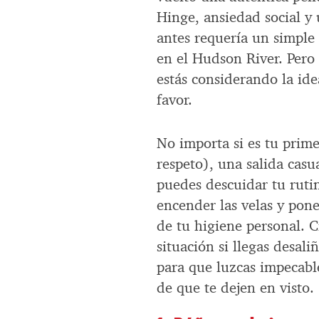
Hinge, ansiedad social y 
antes requería un simple 
en el Hudson River. Pero 
estás considerando la ide
favor.
No importa si es tu prime
respeto), una salida casu
puedes descuidar tu ruti
encender las velas y pon
de tu higiene personal. C
situación si llegas desal
para que luzcas impecabl
de que te dejen en visto.