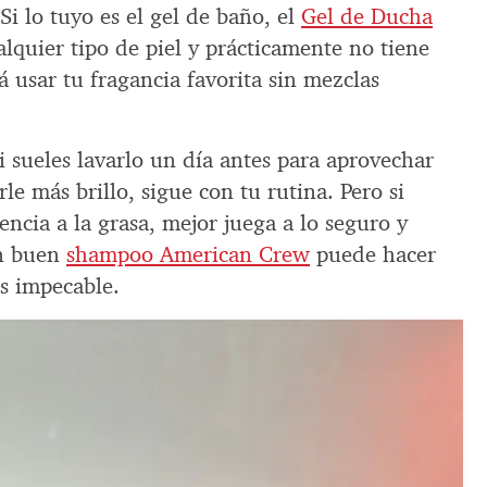
 Si lo tuyo es el gel de baño, el
Gel de Ducha
alquier tipo de piel y prácticamente no tiene
á usar tu fragancia favorita sin mezclas
si sueles lavarlo un día antes para aprovechar
rle más brillo, sigue con tu rutina. Pero si
encia a la grasa, mejor juega a lo seguro y
Un buen
shampoo American Crew
puede hacer
as impecable.