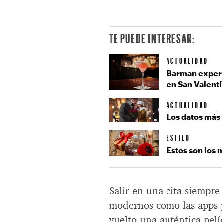
TE PUEDE INTERESAR:
ACTUALIDAD
Barman experto
en San Valent
ACTUALIDAD
Los datos más
ESTILO
Estos son los 
Salir en una cita siempre
modernos como las apps y l
vuelto una auténtica pel