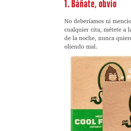
1. Báñate, obvio
No deberíamos ni mencion
cualquier cita, métete a 
de la noche, nunca quier
oliendo mal.