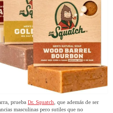
barra, prueba
Dr. Squatch
, que además de ser
ancias masculinas pero sutiles que no