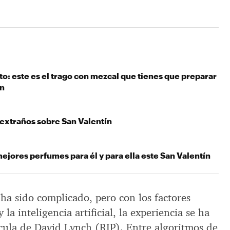
: este es el trago con mezcal que tienes que preparar
ín
 extraños sobre San Valentín
mejores perfumes para él y para ella este San Valentín
 ha sido complicado, pero con los factores
a inteligencia artificial, la experiencia se ha
ícula de David Lynch (RIP). Entre algoritmos de