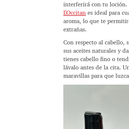
interferirá con tu loción.
L’Occitan
es ideal para cu
aroma, lo que te permitir
extrañas.
Con respecto al cabello, 
sus aceites naturales y da
tienes cabello fino o tend
lávalo antes de la cita. 
maravillas para que luzc