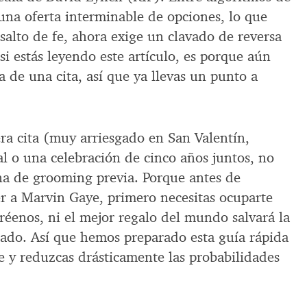
una oferta interminable de opciones, lo que
salto de fe, ahora exige un clavado de reversa
si estás leyendo este artículo, es porque aún
a de una cita, así que ya llevas un punto a
ra cita (muy arriesgado en San Valentín,
al o una celebración de cinco años juntos, no
na de grooming previa. Porque antes de
er a Marvin Gaye, primero necesitas ocuparte
réenos, ni el mejor regalo del mundo salvará la
iñado. Así que hemos preparado esta guía rápida
e y reduzcas drásticamente las probabilidades