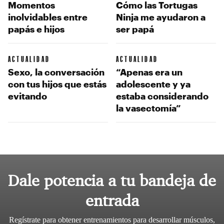
Momentos
Cómo las Tortugas
inolvidables entre
Ninja me ayudaron a
papás e hijos
ser papá
ACTUALIDAD
ACTUALIDAD
Sexo, la conversación
“Apenas era un
con tus hijos que estás
adolescente y ya
evitando
estaba considerando
la vasectomía”
Dale potencia a tu bandeja de
entrada
Regístrate para obtener entrenamientos para desarrollar músculos,