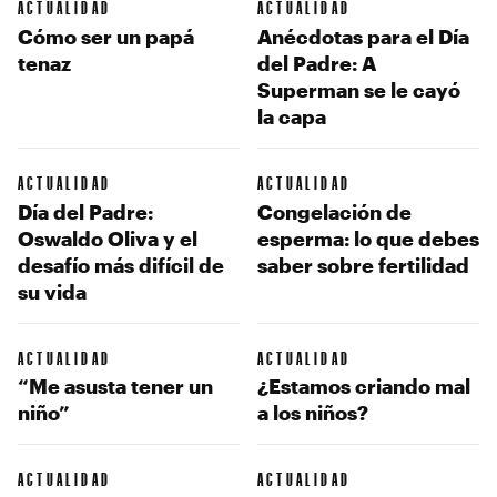
ACTUALIDAD
ACTUALIDAD
Cómo ser un papá
Anécdotas para el Día
tenaz
del Padre: A
Superman se le cayó
la capa
ACTUALIDAD
ACTUALIDAD
Día del Padre:
Congelación de
Oswaldo Oliva y el
esperma: lo que debes
desafío más difícil de
saber sobre fertilidad
su vida
ACTUALIDAD
ACTUALIDAD
“Me asusta tener un
¿Estamos criando mal
niño”
a los niños?
ACTUALIDAD
ACTUALIDAD