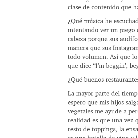
clase de contenido que h
¿Qué música he escuchad
intentando ver un juego 
cabeza porque sus audífo
manera que sus Instagram
todo volumen. Así que lo
que dice “I’m beggin’, be
¿Qué buenos restaurantes
La mayor parte del tiemp
espero que mis hijos salg
vegetales me ayude a per
realidad es que una vez 
resto de toppings, la ens