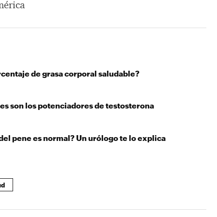
mérica
rcentaje de grasa corporal saludable?
es son los potenciadores de testosterona
del pene es normal? Un urólogo te lo explica
ud