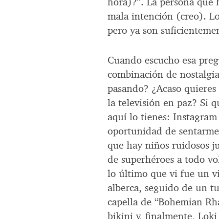
hora)?”. La persona que 
mala intención (creo). Lo
pero ya son suficienteme
Cuando escucho esa preg
combinación de nostalgia
pasando? ¿Acaso quieres 
la televisión en paz? Si 
aquí lo tienes: Instagra
oportunidad de sentarme 
que hay niños ruidosos j
de superhéroes a todo vo
lo último que vi fue un 
alberca, seguido de un tu
capella de “Bohemian Rh
bikini y, finalmente, Lok