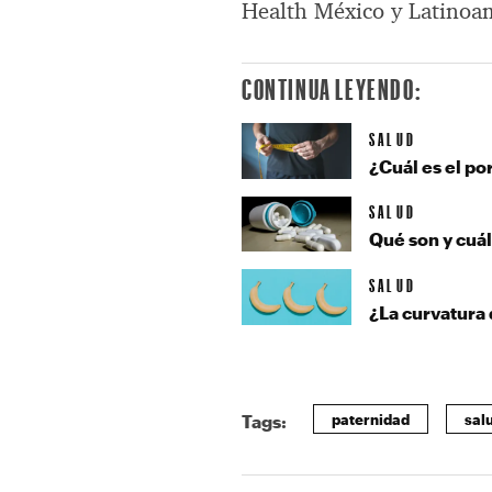
Health México y Latinoa
CONTINUA LEYENDO:
SALUD
¿Cuál es el po
SALUD
Qué son y cuál
SALUD
¿La curvatura 
paternidad
sal
Tags: