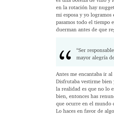
es una botella de vino y 
en la rotación hay nugget
mi esposa y yo logramos e
pasamos todo el tiempo e
duerman antes de que re
“Ser responsable
mayor alegría de
Antes me encantaba ir al c
Disfrutaba vestirme bien
la realidad es que no lo e
bien, entonces has renunc
que ocurre en el mundo d
Lo haces en favor de alg