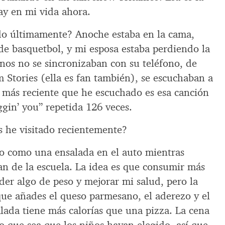
ay en mi vida ahora.
o últimamente? Anoche estaba en la cama,
de basquetbol, y mi esposa estaba perdiendo la
nos no se sincronizaban con su teléfono, de
 Stories (ella es fan también), se escuchaban a
 más reciente que he escuchado es esa canción
ggin’ you” repetida 126 veces.
 he visitado recientemente?
o como una ensalada en el auto mientras
an de la escuela. La idea es que consumir más
der algo de peso y mejorar mi salud, pero la
que añades el queso parmesano, el aderezo y el
alada tiene más calorías que una pizza. La cena