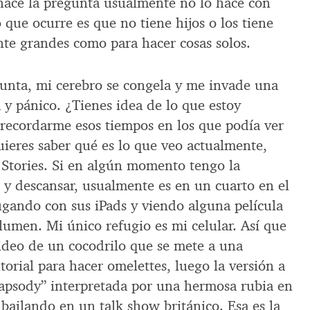
hace la pregunta usualmente no lo hace con
 que ocurre es que no tiene hijos o los tiene
nte grandes como para hacer cosas solos.
unta, mi cerebro se congela y me invade una
 y pánico. ¿Tienes idea de lo que estoy
recordarme esos tiempos en los que podía ver
quieres saber qué es lo que veo actualmente,
m Stories. Si en algún momento tengo la
y descansar, usualmente es en un cuarto en el
ugando con sus iPads y viendo alguna película
lumen. Mi único refugio es mi celular. Así que
video de un cocodrilo que se mete a una
torial para hacer omelettes, luego la versión a
apsody” interpretada por una hermosa rubia en
i bailando en un talk show británico. Esa es la