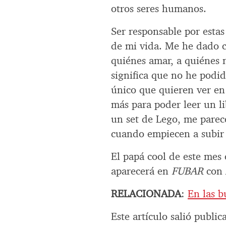
otros seres humanos.
Ser responsable por estas
de mi vida. Me he dado c
quiénes amar, a quiénes n
significa que no he podi
único que quieren ver en
más para poder leer un l
un set de Lego, me parece
cuando empiecen a subir 
El papá cool de este mes 
aparecerá en
FUBAR
con 
RELACIONADA
:
En las b
Este artículo salió publi