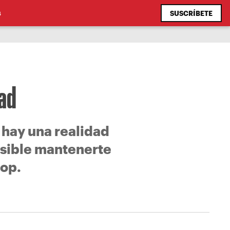
SUSCRÍBETE
S
dad
 hay una realidad
posible mantenerte
pop.