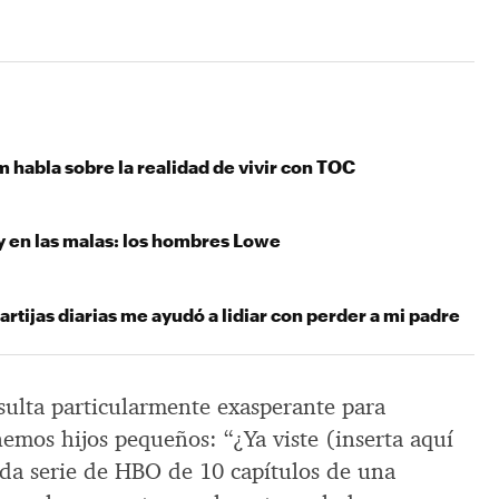
habla sobre la realidad de vivir con TOC
y en las malas: los hombres Lowe
rtijas diarias me ayudó a lidiar con perder a mi padre
ulta particularmente exasperante para
emos hijos pequeños: “¿Ya viste (inserta aquí
da serie de HBO de 10 capítulos de una