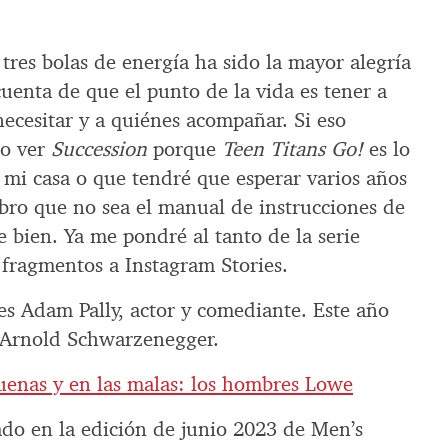
 tres bolas de energía ha sido la mayor alegría
uenta de que el punto de la vida es tener a
ecesitar y a quiénes acompañar. Si eso
do ver
Succession
porque
Teen Titans Go!
es lo
 mi casa o que tendré que esperar varios años
ibro que no sea el manual de instrucciones de
 bien. Ya me pondré al tanto de la serie
fragmentos a Instagram Stories.
es Adam Pally, actor y comediante. Este año
Arnold Schwarzenegger.
uenas y en las malas: los hombres Lowe
cado en la edición de junio 2023 de Men’s