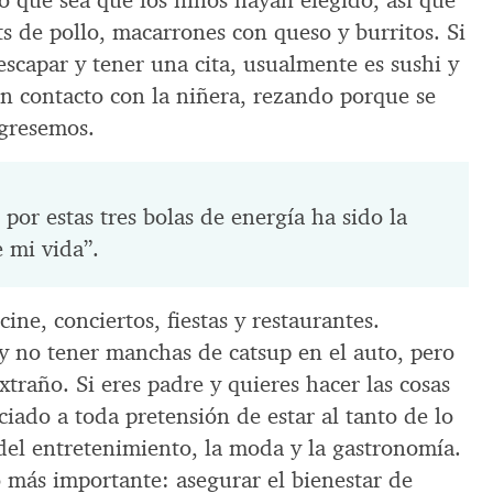
lo que sea que los niños hayan elegido, así que
s de pollo, macarrones con queso y burritos. Si
scapar y tener una cita, usualmente es sushi y
n contacto con la niñera, rezando porque se
gresemos.
 por estas tres bolas de energía ha sido la
 mi vida”.
ine, conciertos, fiestas y restaurantes.
 y no tener manchas de catsup en el auto, pero
xtraño. Si eres padre y quieres hacer las cosas
iado a toda pretensión de estar al tanto de lo
el entretenimiento, la moda y la gastronomía.
o más importante: asegurar el bienestar de