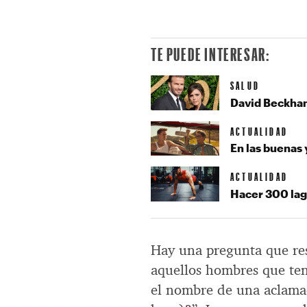
TE PUEDE INTERESAR:
SALUD
David Beckham 
ACTUALIDAD
En las buenas 
ACTUALIDAD
Hacer 300 laga
Hay una pregunta que res
aquellos hombres que ten
el nombre de una aclama