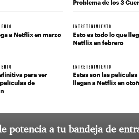
Problema de los 3 Cue
IENTO
ENTRETENIMIENTO
ega a Netflix en marzo
Esto es todo lo que lleg
Netflix en febrero
IENTO
ENTRETENIMIENTO
efinitiva para ver
Estas son las películas
 películas de
llegan a Netflix en oto
en
le potencia a tu bandeja de entr