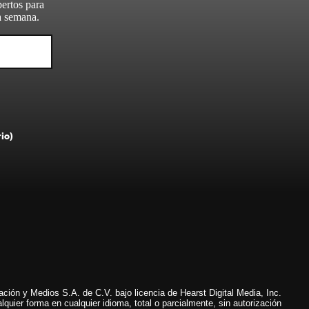
pertos para
da semana.
rio)
ión y Medios S.A. de C.V. bajo licencia de Hearst Digital Media, Inc.
lquier forma en cualquier idioma, total o parcialmente, sin autorización