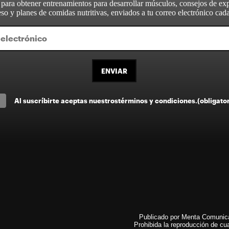
 para obtener entrenamientos para desarrollar músculos, consejos de ex
so y planes de comidas nutritivas, enviados a tu correo electrónico ca
ENVIAR
Al suscríbirte aceptas nuestros
términos y condiciones
.
(obligato
Publicado por Menta Comunicac
Prohibida la reproducción de cua