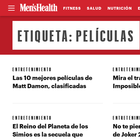
FITNESS
SALUD
NUTRICIÓN
ETIQUETA:
PELÍCULAS
ENTRETENIMIENTO
ENTRETENIM
Las 10 mejores películas de
Mira el t
Matt Damon, clasificadas
Imposible
ENTRETENIMIENTO
ENTRETENIM
El Reino del Planeta de los
No te pie
Simios es la secuela que
de Joker 