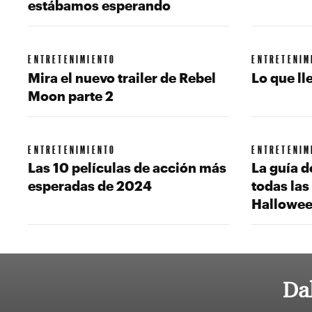
estábamos esperando
ENTRETENIMIENTO
ENTRETENIM
Mira el nuevo trailer de Rebel
Lo que ll
Moon parte 2
ENTRETENIMIENTO
ENTRETENIM
Las 10 películas de acción más
La guía d
esperadas de 2024
todas las
Hallowe
Da