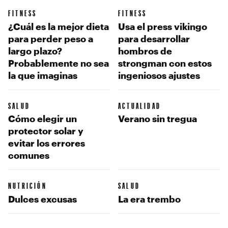
FITNESS
FITNESS
¿Cuál es la mejor dieta
Usa el press vikingo
para perder peso a
para desarrollar
largo plazo?
hombros de
Probablemente no sea
strongman con estos
la que imaginas
ingeniosos ajustes
SALUD
ACTUALIDAD
Cómo elegir un
Verano sin tregua
protector solar y
evitar los errores
comunes
NUTRICIÓN
SALUD
Dulces excusas
La era trembo