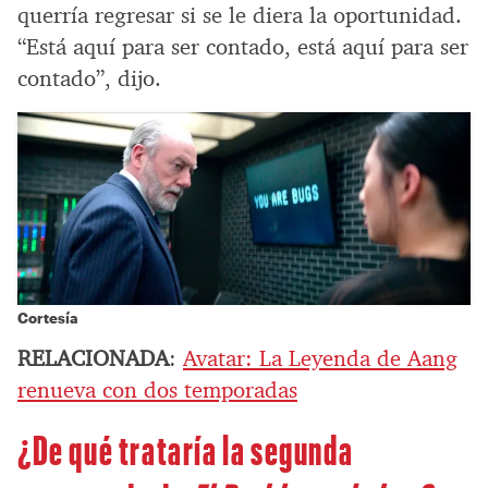
querría regresar si se le diera la oportunidad.
“Está aquí para ser contado, está aquí para ser
contado”, dijo.
Cortesía
RELACIONADA
:
Avatar: La Leyenda de Aang
renueva con dos temporadas
¿De qué trataría la segunda