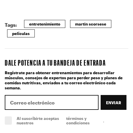
entretenimiento
martin scorsese
Tags:
películas
DALE POTENCIA A TU BANDEJA DE ENTRADA
Regístrate para obtener entrenamientos para desarrollar
músculos, consejos de expertos para perder peso y planes de
comidas nutritivas, enviados a tu correo electrónico cada
semana.
ENVIAR
Al suscríbirte aceptas
términos y
.
(obligatorio)
nuestros
condiciones