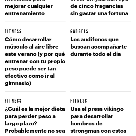
mejorar cualquier
de cinco fragancias
entrenamiento
sin gastar una fortuna
FITNESS
GADGETS
Cómo desarrollar
Los audífonos que
músculo al aire libre
buscan acompañarte
este verano (y por qué
durante todo el día
entrenar con tu propio
peso puede ser tan
efectivo como ir al
gimnasio)
FITNESS
FITNESS
¿Cuál es la mejor dieta
Usa el press vikingo
para perder peso a
para desarrollar
largo plazo?
hombros de
Probablemente no sea
strongman con estos