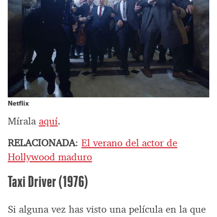
Netflix
Mírala
aquí
.
RELACIONADA
:
El verano del actor de
Hollywood maduro
Taxi Driver (1976)
Si alguna vez has visto una película en la que