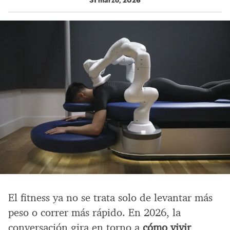
El fitness ya no se trata solo de levantar más
peso o correr más rápido. En 2026, la
conversación gira en torno a
cómo vivir