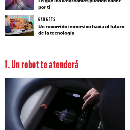
Lo que los weareables pueden hacer
por ti
GADGETS
Un recorrido inmersivo hacia el futuro
de la tecnología
1. Un robot te atenderá