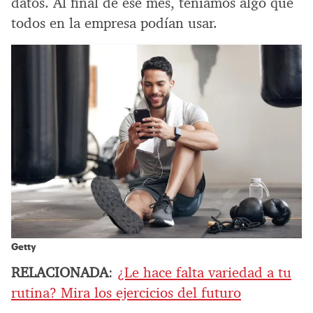
datos. Al final de ese mes, teníamos algo que
todos en la empresa podían usar.
Getty
RELACIONADA
:
¿Le hace falta variedad a tu
rutina? Mira los ejercicios del futuro