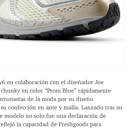
0v6 en colaboración con el diseñador Joe
o chunky en color “Prom Blue” rápidamente
entusiastas de la moda por su diseño
su confección en ante y malla. Lanzado tras su
ste modelo no solo fue una declaración de
eflejó la capacidad de Freshgoods para