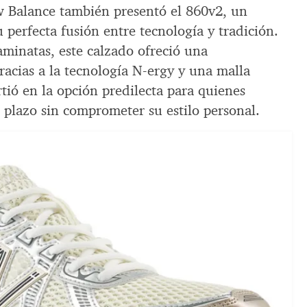
w Balance también presentó el 860v2, un
 perfecta fusión entre tecnología y tradición.
aminatas, este calzado ofreció una
racias a la tecnología N-ergy y una malla
rtió en la opción predilecta para quienes
o plazo sin comprometer su estilo personal.