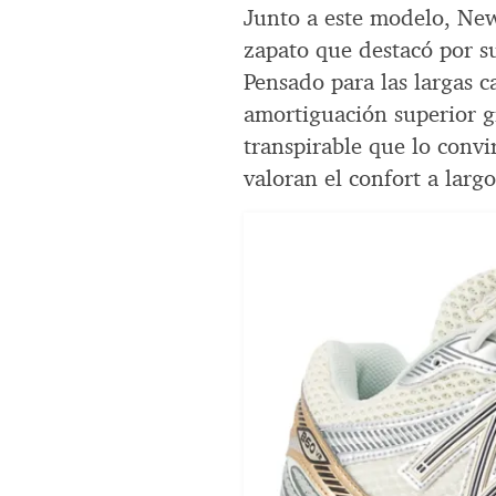
Junto a este modelo, Ne
zapato que destacó por su
Pensado para las largas c
amortiguación superior g
transpirable que lo convi
valoran el confort a larg