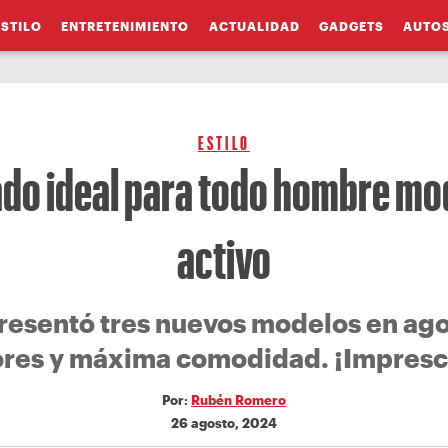
ESTILO
ENTRETENIMIENTO
ACTUALIDAD
GADGETS
AUTO
ESTILO
zado ideal para todo hombre mo
activo
esentó tres nuevos modelos en agos
res y máxima comodidad. ¡Impresc
Por:
Rubén Romero
26 agosto, 2024