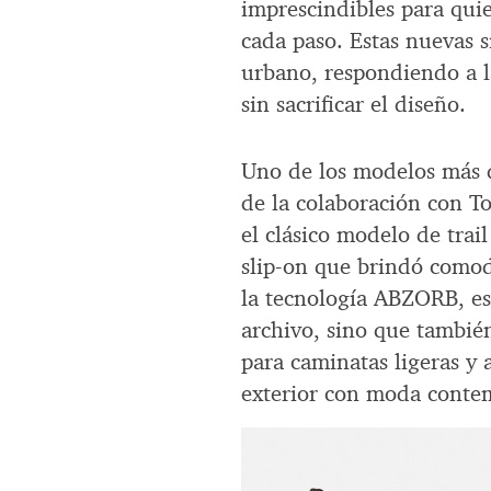
imprescindibles para qui
cada paso. Estas nuevas s
urbano, respondiendo a l
sin sacrificar el diseño.
Uno de los modelos más d
de la colaboración con T
el clásico modelo de trai
slip-on que brindó comod
la tecnología ABZORB, est
archivo, sino que tambié
para caminatas ligeras y
exterior con moda conte