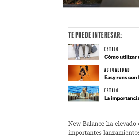
TE PUEDE INTERESAR:
ESTILO
Cómo utilizar 
ACTUALIDAD
Easy runs con
ESTILO
La importancia 
New Balance ha elevado e
importantes lanzamientos