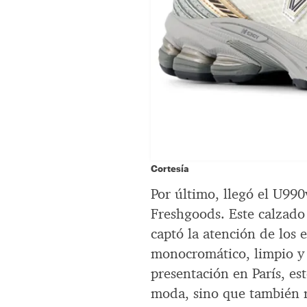
Cortesía
Por último, llegó el U99
Freshgoods. Este calzad
captó la atención de los 
monocromático, limpio y 
presentación en París, e
moda, sino que también r