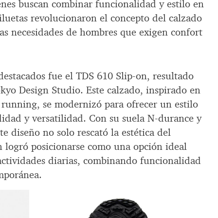
enes buscan combinar funcionalidad y estilo en
iluetas revolucionaron el concepto del calzado
as necesidades de hombres que exigen confort
estacados fue el TDS 610 Slip-on, resultado
okyo Design Studio. Este calzado, inspirado en
l running, se modernizó para ofrecer un estilo
idad y versatilidad. Con su suela N-durance y
e diseño no solo rescató la estética del
n logró posicionarse como una opción ideal
 actividades diarias, combinando funcionalidad
mporánea.