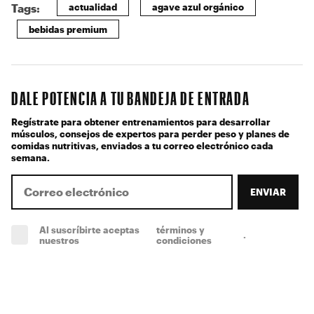
actualidad
agave azul orgánico
Tags:
bebidas premium
DALE POTENCIA A TU BANDEJA DE ENTRADA
Regístrate para obtener entrenamientos para desarrollar
músculos, consejos de expertos para perder peso y planes de
comidas nutritivas, enviados a tu correo electrónico cada
semana.
ENVIAR
Al suscríbirte aceptas
términos y
.
(obligatorio)
nuestros
condiciones