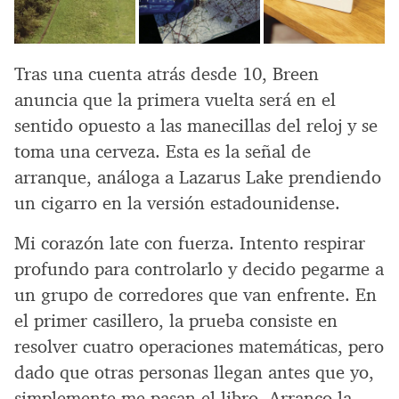
Tras una cuenta atrás desde 10, Breen
anuncia que la primera vuelta será en el
sentido opuesto a las manecillas del reloj y se
toma una cerveza. Esta es la señal de
arranque, análoga a Lazarus Lake prendiendo
un cigarro en la versión estadounidense.
Mi corazón late con fuerza. Intento respirar
profundo para controlarlo y decido pegarme a
un grupo de corredores que van enfrente. En
el primer casillero, la prueba consiste en
resolver cuatro operaciones matemáticas, pero
dado que otras personas llegan antes que yo,
simplemente me pasan el libro. Arranco la