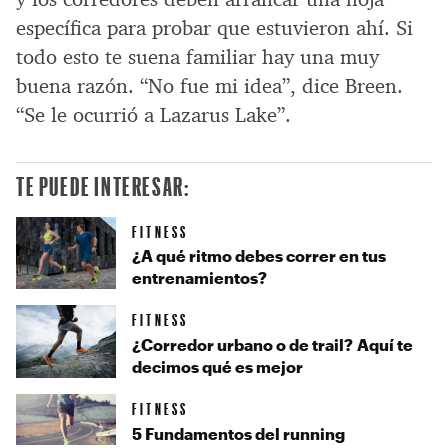
específica para probar que estuvieron ahí. Si
todo esto te suena familiar hay una muy
buena razón. “No fue mi idea”, dice Breen.
“Se le ocurrió a Lazarus Lake”.
TE PUEDE INTERESAR:
FITNESS
¿A qué ritmo debes correr en tus
entrenamientos?
FITNESS
¿Corredor urbano o de trail? Aquí te
decimos qué es mejor
FITNESS
5 Fundamentos del running