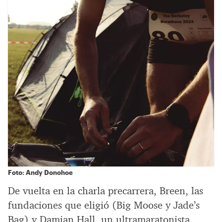
Foto: Andy Donohoe
De vuelta en la charla precarrera, Breen, las
fundaciones que eligió (Big Moose y Jade’s
Bag) y Damian Hall, un ultramaratonista