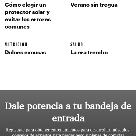
Cómo elegir un
Verano sin tregua
protector solar y
evitar los errores
comunes
NUTRICIÓN
SALUD
Dulces excusas
La era trembo
Dale potencia a tu bandeja de
entrada
Regístrate para obtener entrenamientos para desarrollar músculos,
consejos de expertos para perder peso y planes de comidas