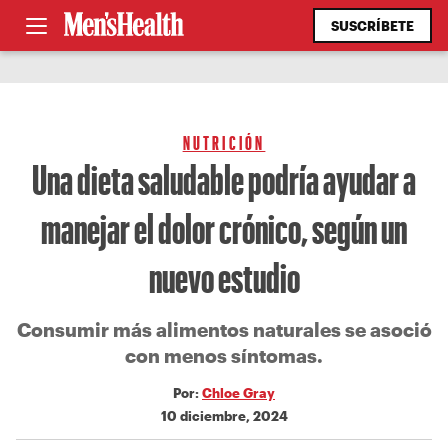
SUSCRÍBETE
NUTRICIÓN
Una dieta saludable podría ayudar a
manejar el dolor crónico, según un
nuevo estudio
Consumir más alimentos naturales se asoció
con menos síntomas.
Por:
Chloe Gray
10 diciembre, 2024