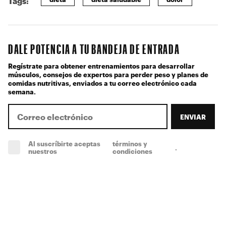
Tags:
DALE POTENCIA A TU BANDEJA DE ENTRADA
Regístrate para obtener entrenamientos para desarrollar
músculos, consejos de expertos para perder peso y planes de
comidas nutritivas, enviados a tu correo electrónico cada
semana.
ENVIAR
Al suscríbirte aceptas
términos y
.
(obligatorio)
nuestros
condiciones